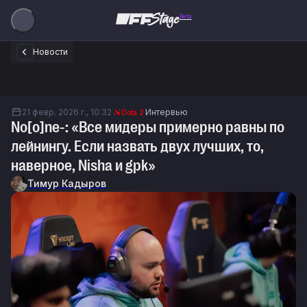
Beta
Новости
21 февр. 2026 г., 10:32
Интервью
Dota 2
No[o]ne-: «Все мидеры примерно равны по
лейнингу. Если назвать двух лучших, то,
наверное, Nisha и gpk»
Тимур Кадыров