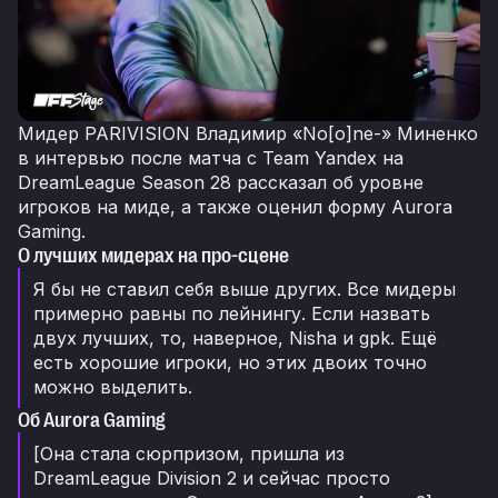
Мидер PARIVISION Владимир «No[o]ne-» Миненко
в интервью после матча с Team Yandex на
DreamLeague Season 28 рассказал об уровне
игроков на миде, а также оценил форму Aurora
Gaming.
О лучших мидерах на про-сцене
Я бы не ставил себя выше других. Все мидеры
примерно равны по лейнингу. Если назвать
двух лучших, то, наверное, Nisha и gpk. Ещё
есть хорошие игроки, но этих двоих точно
можно выделить.
Об Aurora Gaming
[Она стала сюрпризом, пришла из
DreamLeague Division 2 и сейчас просто