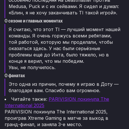
особенно последняя на Beastmaster против
Medusa, Puck и с их сейвами. Я сидел и думал:
«Блин, я не хочу заканчивать TI такой игрой».
О сезоне и главных моментах
Я считаю, что этот TI — лучший момент нашей
команды. Я очень горжусь всеми ребятами,
той работой, которую мы проделали, чтобы
оказаться здесь. У нас были серьёзные
проблемы ещё до Инта, было тяжело, но в
конце я верил, что мы победим.
Увы, не получилось.
О фанатах
Это одна из причин, почему я играю в Доту —
благодаря вам. Спасибо вам огромное.
Читайте также:
PARIVISION покинула The
International 2025
PARIVISION покинула The International 2025,
проиграв Xtreme Gaming в матче за выход в
гранд-финал, и заняла 3-е место.