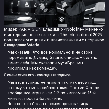
Мидер PARIVISION Владимир «No[o]ne» Миненко
в интервью после вылета с The International 2025
поделился эмоциями и впечатлениями от турнира.
О поддержке Satanic
Мы сказали, что всё нормально и не стоит
переживать. Думаю, Satanic слишком сильно
винит себя. Мы сказали ему: «Бро, мы
проиграли как команда».
О смене стиля игры команды на турнире
Мы весь турнир не играли так, как весь год,
потому что мета сейчас такая. Против Xtreme
вообще все игры были 2-2 по киллам на 15-й
минуте, просто фарм, чилл.
Честно, это была не самая приятная игра,