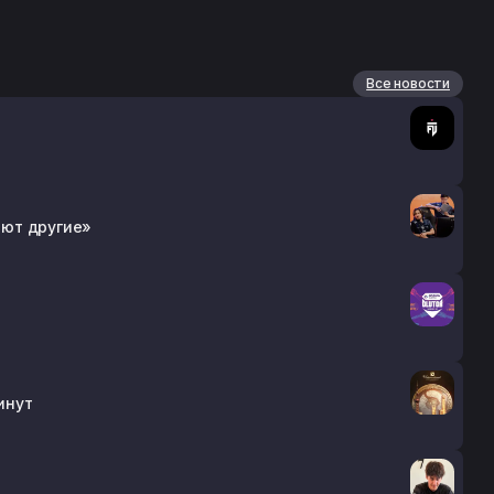
Все новости
ают другие»
инут