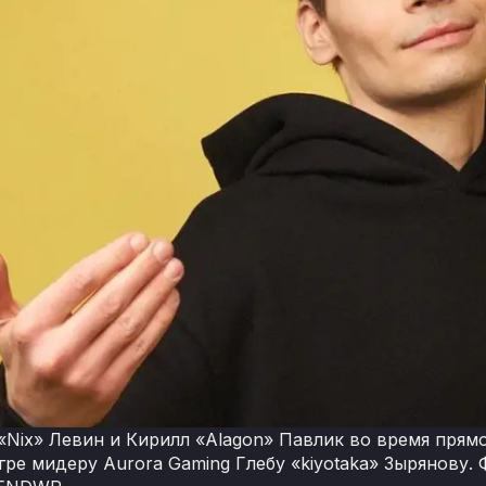
«Nix» Левин и Кирилл «Alagon» Павлик во время прямой
гре мидеру Aurora Gaming Глебу «kiyotaka» Зырянову.