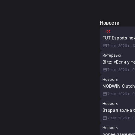
Новости
Hot
FUT Esports по
7 авг. 2026 г., 1
Интервью
Blitz: «Если у
7 авг. 2026 г., 
Новость
NODWIN Clutch 
7 авг. 2026 г., 
Новость
Вторая волна б
7 авг. 2026 г., 
Новость
oopee заменил 