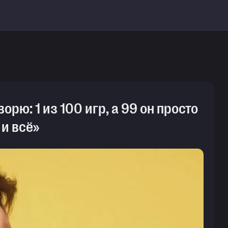
ворю: 1 из 100 игр, а 99 он просто
 и всё»