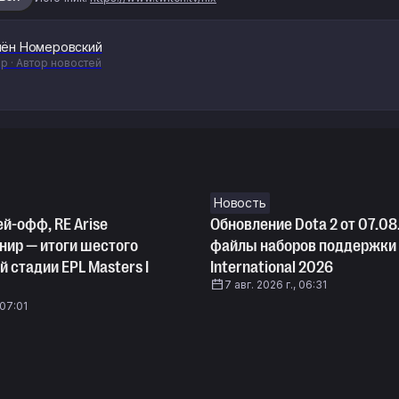
ён Номеровский
р · Автор новостей
Новость
ей-офф, RE Arise
Обновление Dota 2 от 07.08
нир — итоги шестого
файлы наборов поддержки
й стадии EPL Masters I
International 2026
7 авг. 2026 г., 06:31
 07:01