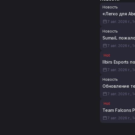
Новость
«Легко для Ab
7 авг. 2026 г., 
Новость
SumaiL пожалов
7 авг. 2026 г., 1
Hot
Ilbirs Esports 
7 авг. 2026 г., 
Новость
Обновление те
7 авг. 2026 г., 
Hot
Team Falcons 
7 авг. 2026 г., 