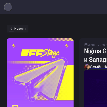
Новости
3 июн. 2026 г.
Nigma G
и Запад
Семён Н