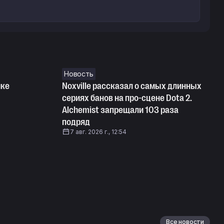
Новость
ике
Noxville рассказал о самых длинных
сериях банов на про-сцене Dota 2.
Alchemist запрещали 103 раза
подряд
7 авг. 2026 г., 12:54
Все новости