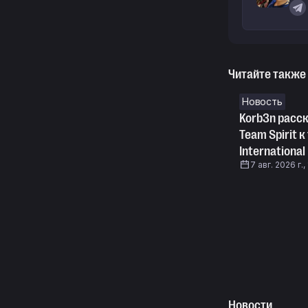
Читайте также
Новость
Korb3n расск
Team Spirit 
International
7 авг. 2026 г.,
Новости