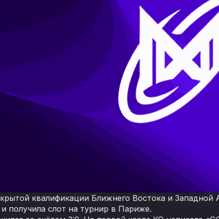
акрытой квалификации Ближнего Востока и Западной Аз
 и получила слот на турнир в Париже.