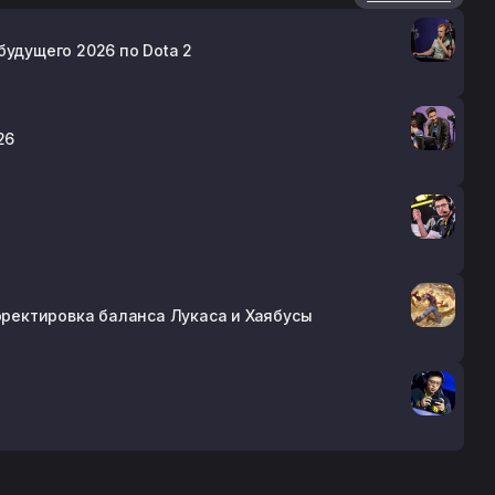
будущего 2026 по Dota 2
26
орректировка баланса Лукаса и Хаябусы