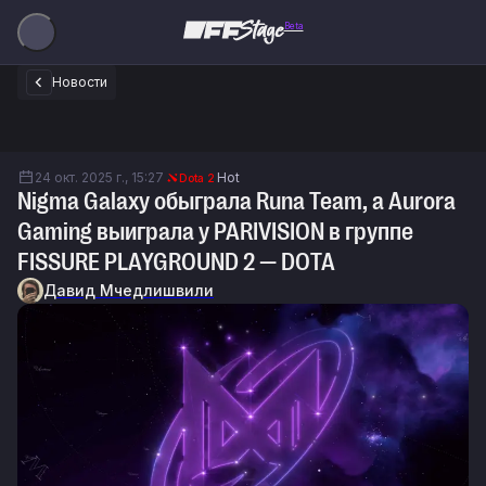
Beta
Новости
24 окт. 2025 г., 15:27
Hot
Dota 2
Nigma Galaxy обыграла Runa Team, а Aurora
Gaming выиграла у PARIVISION в группе
FISSURE PLAYGROUND 2 — DOTA
Давид Мчедлишвили