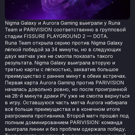
Nigma Galaxy и Aurora Gaming выиграли у Runa
Team и PARIVISION соответственно в групповой
стадии FISSURE PLAYGROUND 2 — DOTA.
Runa Team открыла серию против Nigma Galaxy
лёгкой победой за 34 минуты, но в следующих
двух матчах уже не смогла показать такого
результата. Nigma Galaxy выиграла вторую и
третью карты с лёгкостью, захватив большое
преимущество с ранних минут в обеих встречах.
Первая карта Aurora Gaming против PARIVISION
началась довольно ровно, но после проигранной
на 28-й минуте драки PV уже не смогла вернуться
в игру. Оставшуюся часть матча Aurora набирала
всё больше преимущества и в конечном итоге
разгромила противника. Второй матч прошёл под
полным доминированием PARIVISION: команда
выиграла линии и без проблем одержала победу.