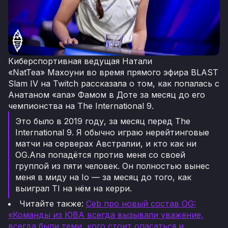
Киберспортивная ведущая Натали
«NatTea» Махоуни во время прямого эфира BLAST
Slam IV на Twitch рассказала о том, как попалась с
Анатаном «ana» Фамом в Доте за месяц до его
чемпионства на The International 9.
Это было в 2019 году, за месяц перед The
International 9. Я обычно играю нерейтинговые
матчи на серверах Австралии, и кто как ни
OG.Ana попадётся против меня со своей
группой из пяти человек. Он полностью вынес
меня в миду на Io — за месяц до того, как
выиграл TI на нём на керри.
Читайте также:
Ceb про новый состав OG:
«Команды из ЮВА всегда вызывали уважение,
всегда были теми, кого стоит опасаться и