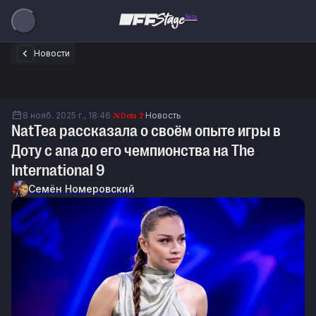
Beta
Новости
8 нояб. 2025 г., 18:46
Новость
Dota 2
NatTea рассказала о своём опыте игры в
Доту с ana до его чемпионства на The
International 9
Семён Номеровский