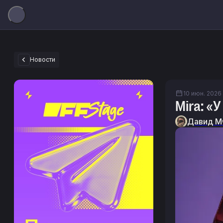
Новости
10 июн. 2026 г
Mira: «
Давид М