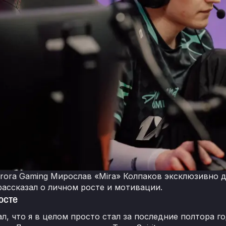
rora Gaming Мирослав «Mira» Колпаков эксклюзивно д
рассказал о личном росте и мотивации.
осте
ал, что я в целом просто стал за последние полтора г