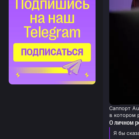
Саппорт Au
в котором 
О личном р
Я бы сказ