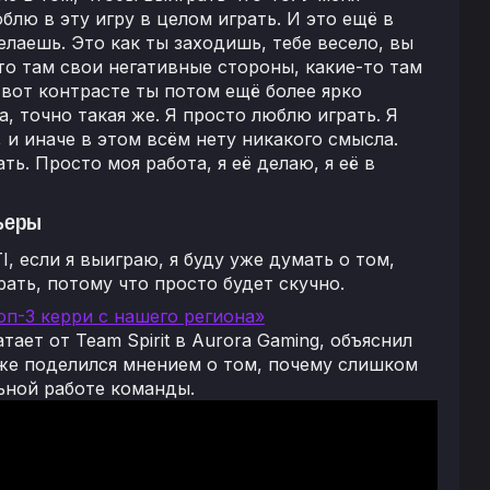
лю в эту игру в целом играть. И это ещё в
елаешь. Это как ты заходишь, тебе весело, вы
то там свои негативные стороны, какие-то там
м вот контрасте ты потом ещё более ярко
, точно такая же. Я просто люблю играть. Я
l, и иначе в этом всём нету никакого смысла.
ь. Просто моя работа, я её делаю, я её в
рьеры
I, если я выиграю, я буду уже думать о том,
рать, потому что просто будет скучно.
 топ-3 керри с нашего региона»
атает от Team Spirit в Aurora Gaming, объяснил
же поделился мнением о том, почему слишком
ной работе команды.