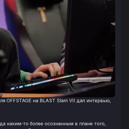
ля OFFSTAGE на BLAST Slam VII дал интервью,
ода каким-то более осознанным в плане того,