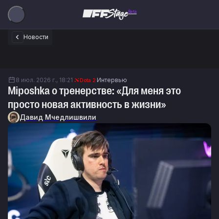
Beta
Новости
8 июл. 2026 г., 18:21
Интервью
Dota 2
Miposhka о тренерстве: «Для меня это
просто новая активность в жизни»
Давид Мчедлишвили