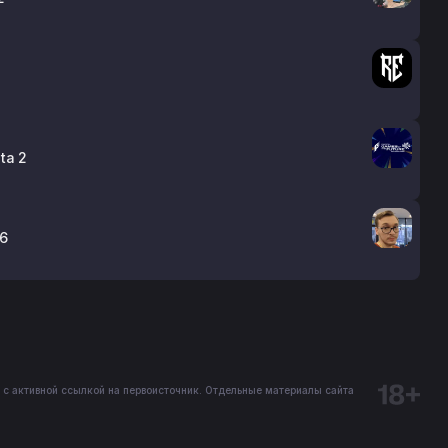
ta 2
26
 с активной ссылкой на первоисточник. Отдельные материалы сайта