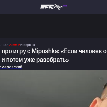
Beta
, 13:54
Интервью
Dota 2
i про игру с Miposhka: «Если человек 
 и потом уже разобрать»
омеровский