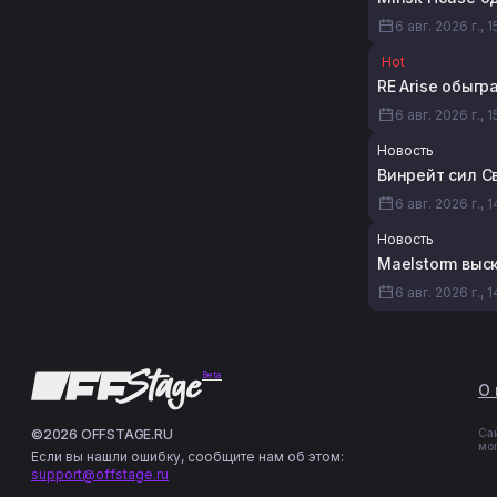
6 авг. 2026 г., 
Hot
RE Arise обыгр
6 авг. 2026 г., 1
Новость
Винрейт сил С
6 авг. 2026 г., 
Новость
Maelstorm выск
6 авг. 2026 г., 
Beta
О 
©2026 OFFSTAGE.RU
Са
мо
Если вы нашли ошибку, сообщите нам об этом:
support@offstage.ru