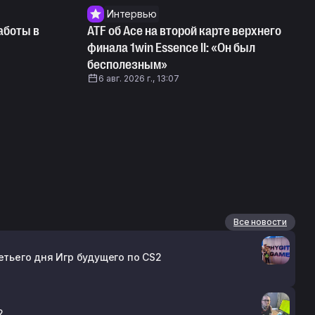
Интервью
аботы в
ATF об Ace на второй карте верхнего
финала 1win Essence II: «Он был
бесполезным»
6 авг. 2026 г., 13:07
Все новости
етьего дня Игр будущего по CS2
2