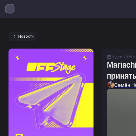
Новости
3 дек. 2025 г.
Mariach
принять
Семён Н