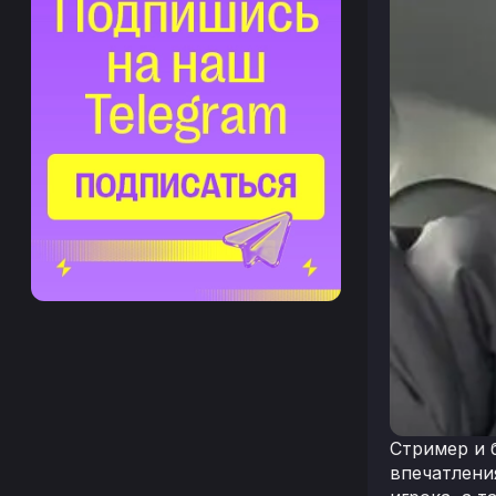
Стример и 
впечатлени