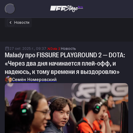
Beta
Новости
27 окт. 2025 г., 09:37
Новость
Dota 2
Malady про FISSURE PLAYGROUND 2 — DOTA:
«Через два дня начинается плей-офф, и
надеюсь, к тому времени я выздоровлю»
Семён Номеровский