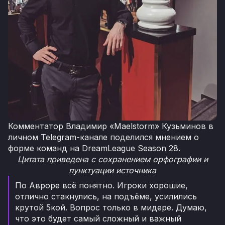
Комментатор Владимир «Maelstorm» Кузьминов в
личном Telegram-канале поделился мнением о
форме команд на DreamLeague Season 28.
Цитата приведена с сохранением орфографии и
пунктуации источника
По Авроре всё понятно. Игроки хорошие,
отлично стакнулись, на подъёме, усилились
крутой 5кой. Вопрос только в мидере. Думаю,
что это будет самый сложный и важный