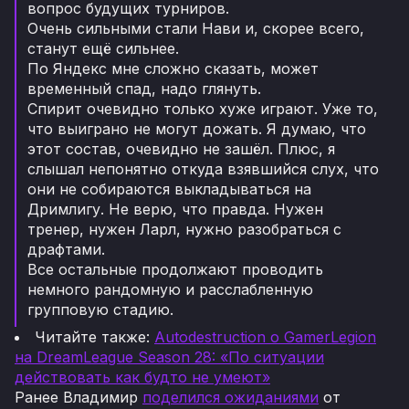
вопрос будущих турниров.
Очень сильными стали Нави и, скорее всего,
станут ещё сильнее.
По Яндекс мне сложно сказать, может
временный спад, надо глянуть.
Спирит очевидно только хуже играют. Уже то,
что выиграно не могут дожать. Я думаю, что
этот состав, очевидно не зашёл. Плюс, я
слышал непонятно откуда взявшийся слух, что
они не собираются выкладываться на
Дримлигу. Не верю, что правда. Нужен
тренер, нужен Ларл, нужно разобраться с
драфтами.
Все остальные продолжают проводить
немного рандомную и расслабленную
групповую стадию.
Читайте также:
Autodestruction о GamerLegion
на DreamLeague Season 28: «По ситуации
действовать как будто не умеют»
Ранее Владимир
поделился ожиданиями
от