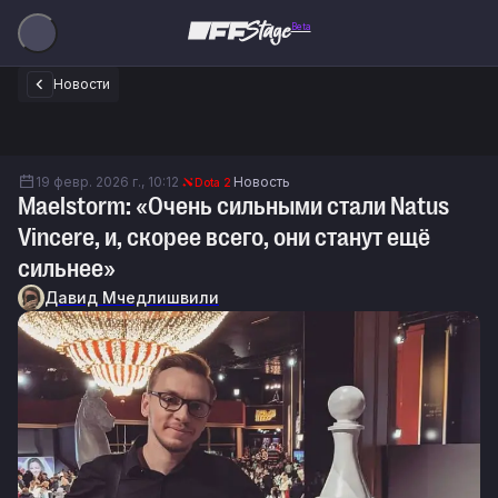
Beta
Новости
19 февр. 2026 г., 10:12
Новость
Dota 2
Maelstorm: «Очень сильными стали Natus
Vincere, и, скорее всего, они станут ещё
сильнее»
Давид Мчедлишвили