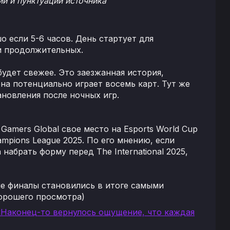
и и пунктуации источника
 если 5-6 часов. День стартует для
 и продолжительных.
удет свежее. Это заезжанная история,
на потенциально играет восемь карт. Тут же
новления после ночных игр.
Gamers Global свое место на Esports World Cup
ampions League 2025. По его мнению, если
набрать форму перед The International 2025,
ие финалы становились в итоге самыми
хорошего просмотра)
: «Наконец-то вернулось ощущение, что каждая