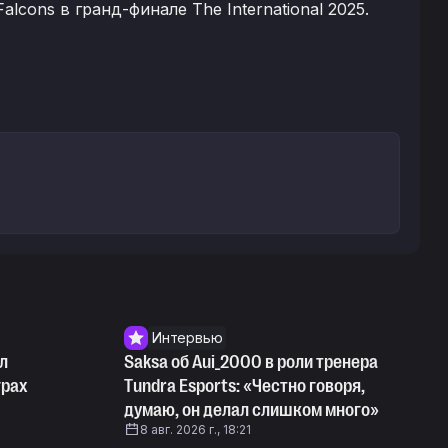
cons в гранд-финале The International 2025.
Интервью
л
Saksa об Aui_2000 в роли тренера
грах
Tundra Esports: «Честно говоря,
думаю, он делал слишком много»
8 авг. 2026 г., 18:21