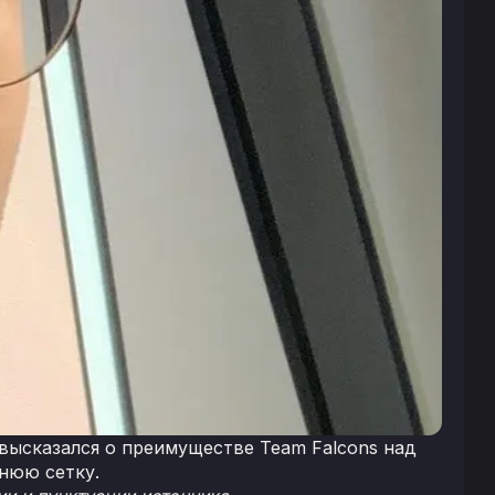
высказался о преимуществе Team Falcons над
нюю сетку.