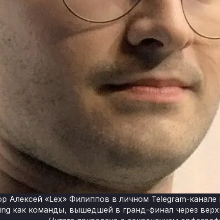
р Алексей «Lex» Филиппов в личном Telegram-канале 
ing как команды, вышедшей в гранд-финал через верх