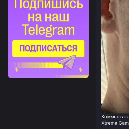
Комментато
Xtreme Gam