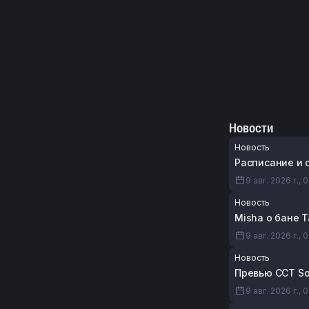
Новости
Новость
Расписание и с
9 авг. 2026 г., 
Новость
Misha о бане T
9 авг. 2026 г., 
Новость
Превью CCT Sou
9 авг. 2026 г., 