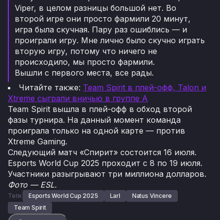
Viper, в целом разницы большой нет. Во
второй игре они просто фармили 20 минут,
игра была скучная. Пару раз ошиблись — и
проиграли игру. Мне лично было скучно играть
вторую игру, потому что ничего не
происходило, мы просто фармили.
Вышли с первого места, все рады.
Читайте также:
Team Spirit в плей-офф, Talon и
Xtreme сыграли вничью в группе A
Team Spirit вышла в плей-офф в обход второй
фазы турнира. На данный момент команда
проиграла только на одной карте — против
Xtreme Gaming.
Следующий матч «Спирит» состоится 16 июля.
Esports World Cup 2025 проходит с 8 по 19 июля.
Участники разыгрывают три миллиона долларов.
Фото — ESL.
Теги:
Esports World Cup 2025
Larl
Natus Vincere
Team Spirit