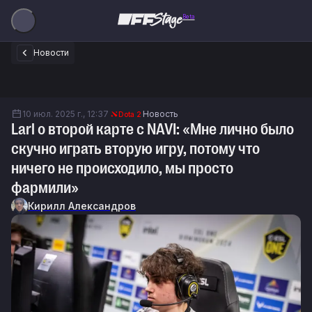
Beta
Новости
10 июл. 2025 г., 12:37
Новость
Dota 2
Larl о второй карте с NAVI: «Мне лично было
скучно играть вторую игру, потому что
ничего не происходило, мы просто
фармили»
Кирилл Александров