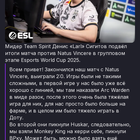
Мидер Team Spirit Денис «Larl» Сигитов подвёл
итоги матча против Natus Vincere в групповом
этапе Esports World Cup 2025.
Всем привет! Закончился наш матч с Natus
Vincere, выиграли 2:0. Игры были не такими
сложными, в первой игре у нас было уже всё
хорошо с линией, мы там наказали Arc Warden
в миде разок, после этого очень была тяжёлая
игра для них, для нас просто было больше на
фарме, и в целом им было тяжело играть в
Доту.
Во второй они пикнули Huskar, следовательно,
мы взяли Monkey King на керри себе, пикнули
ВРку. Может быть, можно было взять ещё