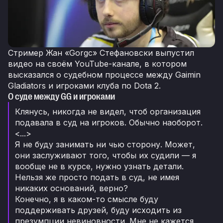
Стример Жан «Gorgc» Стефановски выпустил
видео на своём YouTube-канале, в котором
высказался о судебном процессе между Gaimin
Gladiators и игроками клуба по Dota 2.
О суде между GG и игроками
Клянусь, никогда не видел, чтоб организация
подавала в суд на игроков. Обычно наоборот.
<...>
Я не буду занимать ни чью сторону. Может,
они заслуживают того, чтобы их судили — я
вообще не в курсе, нужно узнать детали.
Нельзя же просто подать в суд, не имея
никаких оснований, верно?
Конечно, я в каком-то смысле буду
поддерживать друзей, буду исходить из
презумпции невиновности. Мне не кажется,