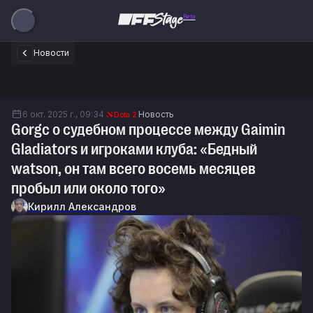
Beta
Новости
6 окт. 2025 г., 09:34
Новость
Dota 2
Gorgc о судебном процессе между Gaimin
Gladiators и игроками клуба: «Бедный
watson, он там всего восемь месяцев
пробыл или около того»
Кирилл Александров