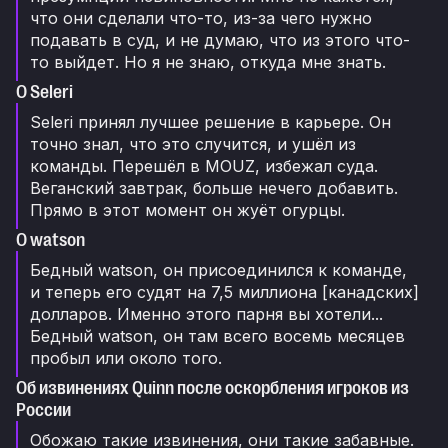
что они сделали что-то, из-за чего нужно
подавать в суд, и не думаю, что из этого что-
то выйдет. Но я не знаю, откуда мне знать.
О Seleri
Seleri принял лучшее решение в карьере. Он
точно знал, что это случится, и ушёл из
команды. Перешёл в MOUZ, избежал суда.
Веганский завтрак, больше нечего добавить.
Прямо в этот момент он жуёт огурцы.
О watson
Бедный watson, он присоединился к команде,
и теперь его судят на 7,5 миллиона [канадских]
долларов. Именно этого парня вы хотели...
Бедный watson, он там всего восемь месяцев
пробыл или около того.
Об извинениях Quinn после оскорбления игроков из
России
Обожаю такие извинения, они такие забавные.