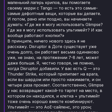
маленький лагерь крипов, вы помогаете
своему керри с Tango — то есть это самые-
самые дефолтные вещи, которые вы делаете.
И потом, рано или поздно, вы начинаете
думать: «Где же я могу использовать Glimpse?
Где же я могу использовать ультимейт? И как
вообще работают кнопки?»
В принципе, ничего нового здесь я не
расскажу. Disruptor в Доте существует уже
очень долго, он работает весьма одинаково
уже, не знаю, на протяжении 7-8 лет, может
даже больше. Я, честно говоря, не помню,
когда Disruptor добавили. У вас есть Q — это
Thunder Strike, который прилипает на врага,
если вы шардом или просто нажимаете, и он
четыре раза прокает. Соответственно, Glimpse
у нас возвращает какой-то таргет на место, в
котором он находился, и клетка + ультимейт
тоже очень хорошо вместе комбинируют.
Ультимейт — это AoE-сайленс, это урон;