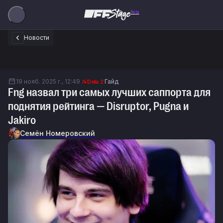
Beta
Новости
19 нояб. 2025 г., 12:49
Гайд
Dota 2
Fng назвал три самых лучших саппорта для
поднятия рейтинга — Disruptor, Pugna и
Jakiro
Семён Номеровский