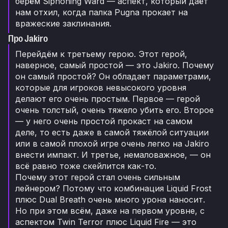
берём Siphoning Ward — аспект, который даёт
нам отхил, когда палка Pugna прокает на
вражеские заклинания.
Про Jakiro
Перейдём к третьему герою. Этот герой,
наверное, самый простой — это Jakiro. Почему
он самый простой? Он обладает параметрами,
которые для игроков невысокого уровня
делают его очень простым. Первое — герой
очень толстый, очень тяжело убить его. Второе
— у него очень простой прокаст на самом
деле, то есть даже в самой тяжёлой ситуации
или в самой плохой игре очень легко на Jakiro
внести импакт. И третье, немаловажное, — он
всё равно тоже скейлится как-то.
Почему этот герой стал очень сильным
лейнером? Потому что комбинация Liquid Frost
плюс Dual Breath очень много урона наносит.
Но при этом всём, даже на первом уровне, с
аспектом Twin Terror плюс Liquid Fire — это