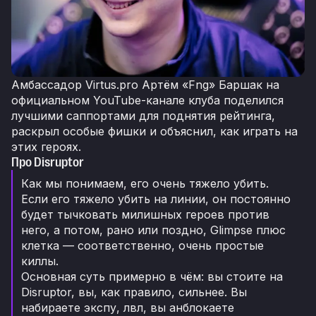
Амбассадор Virtus.pro Артём «Fng» Баршак на
официальном YouTube-канале клуба поделился
лучшими саппортами для поднятия рейтинга,
раскрыл особые фишки и объяснил, как играть на
этих героях.
Про Disruptor
Как мы понимаем, его очень тяжело убить.
Если его тяжело убить на линии, он постоянно
будет тычковать милишных героев против
него, а потом, рано или поздно, Glimpse плюс
клетка — соответственно, очень простые
киллы.
Основная суть примерно в чём: вы стоите на
Disruptor, вы, как правило, сильнее. Вы
набираете экспу, лвл, вы анблокаете