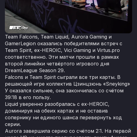
Team Falcons, Team Liquid, Aurora Gaming и
GamerLegion оказались победителями встреч с
Team Spirit, ex-HEROIC, Vici Gaming и Virtus.pro
соответственно. Эти матчи прошли в рамках
второй линейки четвёртого игрового дня
DreamLeague Season 29.
Falcons и Team Spirit сыграли все три карты. В
решающей игре коллектив Цзинцзюнь «Sneyking»
У оказался сильнее, она закончилась со счётом
39:18 в его пользу.
Liquid уверенно разобралась с ex-HEROIC,
доминируя на обеих картах и не оставив
сопернику ни единого шанса перевернуть ход
серии.
Aurora завершила серию со счётом 2:1. На первой