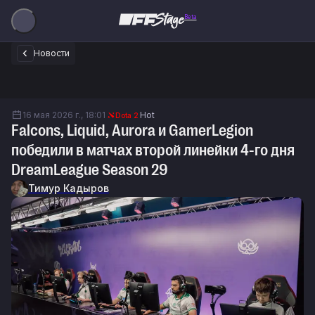
Beta
Новости
16 мая 2026 г., 18:01
Hot
Dota 2
Falcons, Liquid, Aurora и GamerLegion
победили в матчах второй линейки 4-го дня
DreamLeague Season 29
Тимур Кадыров