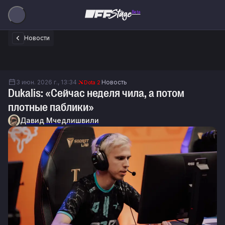
Beta
Новости
3 июн. 2026 г., 13:34
Новость
Dota 2
Dukalis: «Сейчас неделя чила, а потом
плотные паблики»
Давид Мчедлишвили