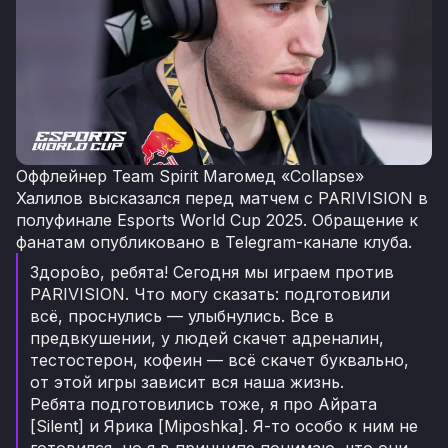
Оффлейнер Team Spirit Магомед «Collapse»
Халилов высказался перед матчем с PARIVISION в
полуфинале Esports World Cup 2025. Обращение к
фанатам опубликовано в Telegram-канале клуба.
Здоро́во, ребята! Сегодня мы играем против
PARIVISION. Что могу сказать: подготовили
всё, проснулись — улыбнулись. Все в
предвкушении, у людей скачет адреналин,
тестостерон, кофеин — всё скачет буквально,
от этой игры зависит вся наша жизнь.
Ребята подготовились тоже, я про Айрата
[Silent] и Ярика [Miposhka]. Я-то особо к ним не