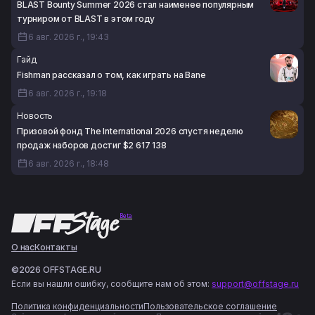
BLAST Bounty Summer 2026 стал наименее популярным
турниром от BLAST в этом году
6 авг. 2026 г., 19:43
Гайд
Fishman рассказал о том, как играть на Bane
6 авг. 2026 г., 19:18
Новость
Призовой фонд The International 2026 спустя неделю
продаж наборов достиг $2 617 138
6 авг. 2026 г., 18:48
Beta
О нас
Контакты
©2026 OFFSTAGE.RU
Если вы нашли ошибку, сообщите нам об этом:
support@offstage.ru
Политика конфиденциальности
Пользовательское соглашение