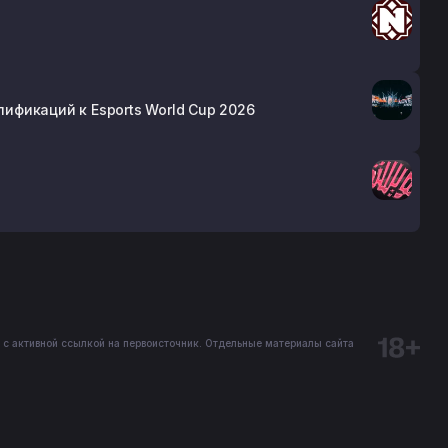
лификаций к Esports World Cup 2026
 с активной ссылкой на первоисточник. Отдельные материалы сайта