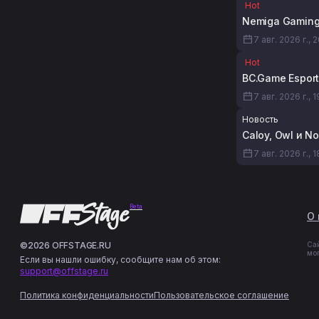
Hot
Nemiga Gaming 
7 авг. 2026 г., 
Hot
BC.Game Esport
7 авг. 2026 г., 
Новость
Caloy, Owl и N
7 авг. 2026 г., 1
Beta
О 
©2026 OFFSTAGE.RU
Са
мо
Если вы нашли ошибку, сообщите нам об этом:
support@offstage.ru
Политика конфиденциальности
Пользовательское соглашение