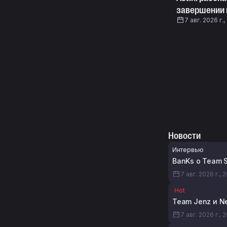
завершении
7 авг. 2026 г.,
Новости
Интервью
BanKs о Team S
7 авг. 2026 г., 
Hot
Team Jenz и N
7 авг. 2026 г., 