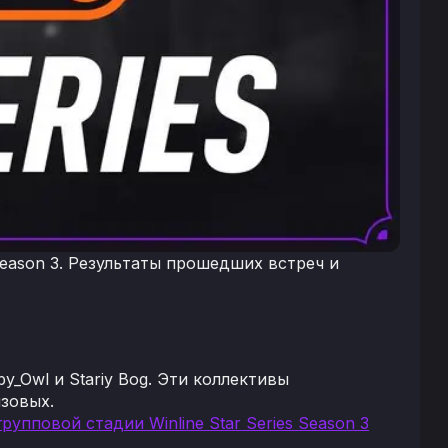
Season 3. Результаты прошедших встреч и
_Owl и Stariy Bog. Эти коллективы
изовых.
рупповой стадии Winline Star Series Season 3