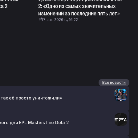
ta 2
2: «Одно из самых значительных
изменений за последние пять лет»
7 авг. 2026 г., 16:22
Все новости
артах её просто уничтожили»
о дня EPL Masters I по Dota 2