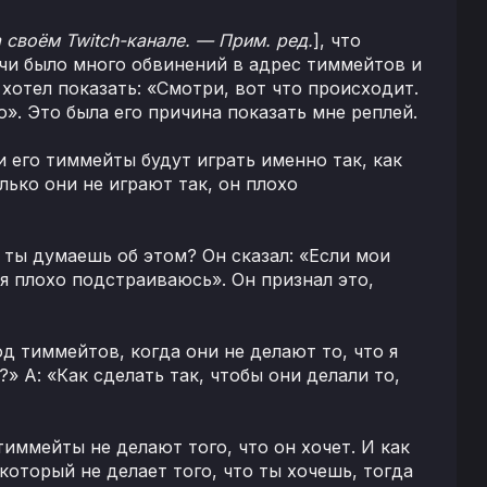
 своём Twitch-канале. — Прим. ред.
], что
ечи было много обвинений в адрес тиммейтов и
н хотел показать: «Смотри, вот что происходит.
». Это была его причина показать мне реплей.
ли его тиммейты будут играть именно так, как
лько они не играют так, он плохо
о ты думаешь об этом? Он сказал: «Если мои
я плохо подстраиваюсь». Он признал это,
д тиммейтов, когда они не делают то, что я
» А: «Как сделать так, чтобы они делали то,
 тиммейты не делают того, что он хочет. И как
который не делает того, что ты хочешь, тогда