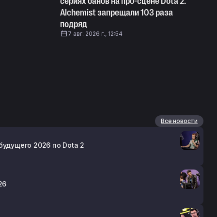
сериях банов на про-сцене Dota 2.
Alchemist запрещали 103 раза
подряд
7 авг. 2026 г., 12:54
Все новости
будущего 2026 по Dota 2
26