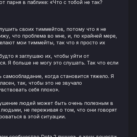
т парня в паблике: «Что с тобой не так?
глушить своих тиммейтов, потому что я не
вижу, что проблема во мне, и, по крайней мере,
 делают мои тиммейты, так что я просто их
будто я заглушаю их, чтобы уйти от
. Я больше не могу это слушать. Так что если
ь самообладание, когда становится тяжело. Я
ласен, так, чтобы это не звучало
увствовать себя плохо».
глушение людей может быть очень полезным в
 людьми, не переживая о том, что они говорят
роваться в этой ситуации.
ем сообщество Dota 2 лучше», я хочу донести