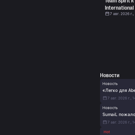
Team Spirit 
International
7 авг. 2026 г.,
Новости
Новость
«Легко для Ab
7 авг. 2026 г., 
Новость
SumaiL пожалов
7 авг. 2026 г., 1
Hot