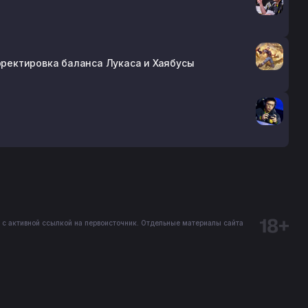
орректировка баланса Лукаса и Хаябусы
 с активной ссылкой на первоисточник. Отдельные материалы сайта