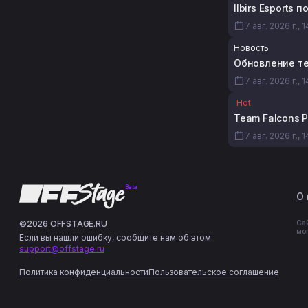
Ilbirs Esports 
7 авг. 2026 г., 
Новость
Обновление те
7 авг. 2026 г., 
Hot
Team Falcons 
7 авг. 2026 г., 
Beta
О 
©2026 OFFSTAGE.RU
Са
мо
Если вы нашли ошибку, сообщите нам об этом:
support@offstage.ru
Политика конфиденциальности
Пользовательское соглашение