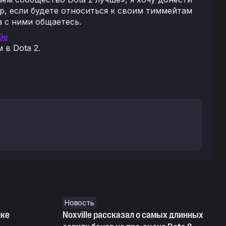
р, если будете относиться к своим тиммейтам
 с ними общаетесь.
9e
 в Dota 2.
Новость
ике
Noxville рассказал о самых длинных