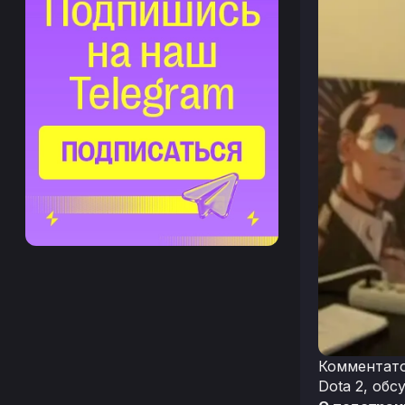
Комментато
Dota 2, об