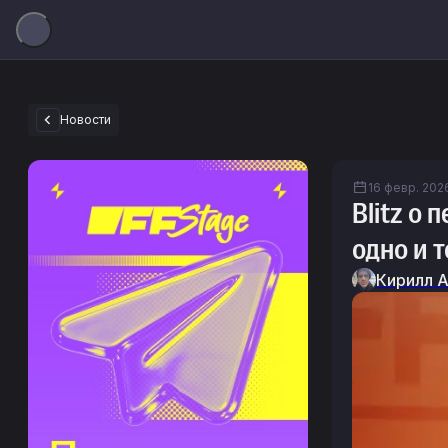
Новости
16 февр. 2026
Blitz о
одно и 
Кирилл 