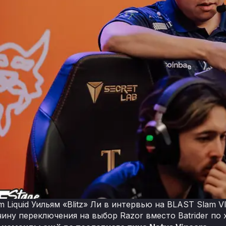
 Liquid Уильям «Blitz» Ли в интервью на BLAST Slam V
ину переключения на выбор Razor вместо Batrider по 