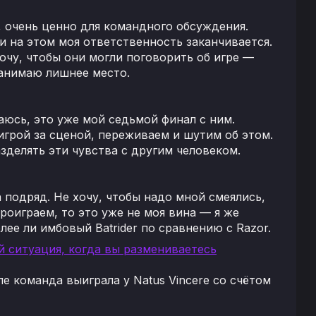
, очень ценно для командного обсуждения.
и на этом моя ответственность заканчивается.
очу, чтобы они могли поговорить об игре —
 занимаю лишнее место.
аюсь, это уже мой седьмой финал с ним.
игрой за сценой, переживаем и шутим об этом.
зделять эти чувства с другим человеком.
а подряд. Не хочу, чтобы надо мной смеялись,
роиграем, то это уже не моя вина — я же
лее ли имбовый Batrider по сравнению с Razor.
й ситуация, когда вы размениваетесь
е команда выиграла у Natus Vincere со счётом