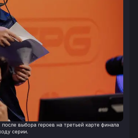
I после выбора героев на третьей карте финала
ходу серии.