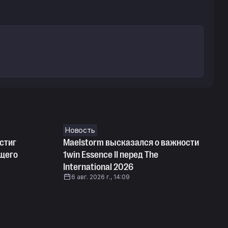
Новость
стиг
Maelstorm высказался о важности
ущего
1win Essence II перед The
International 2026
6 авг. 2026 г., 14:09