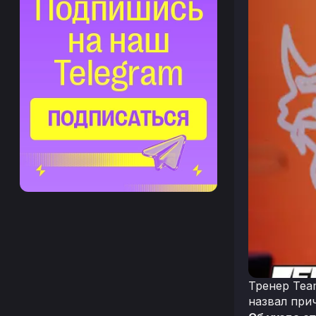
Тренер Team
назвал прич