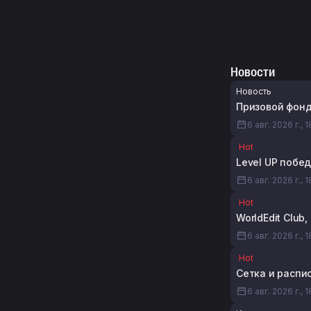
Новости
Новость
Призовой фонд 
6 авг. 2026 г., 
Hot
Level UP побед
6 авг. 2026 г., 
Hot
WorldEdit Club
6 авг. 2026 г., 1
Hot
Сетка и распи
6 авг. 2026 г., 