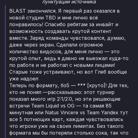
пунктуации источника
BLAST закончился. Я первый раз оказался в
новой студии TBD и мне лично всё
понравилось! Спасибо ребятам за инвайт и
возможность создавать крутой контент
вместе. Заряд команды чувствовался, думаю,
даже через экран. Сделали огромное
количество видосов, для меня лично — это
крутой опыт, ведь я давно не выезжал куда-то
по работе и не работал с новыми лицами!
Старые тоже устраивают, но вот Глеб вообще
уже надоел
Теперь по формату, бо5 — *** [круто]! Для тех,
кто не понял —рассказываю: этот турнир
показал много игр 2:1/2:0, но эти решающие
встречи Team Liquid vs OG — та самая 85
минутная или Natus Vincere vs Team Yandex тут
все 5 потнющих карт, каждая чувствовалась
что игроки уже на своих лимитах. Без такого
формата мы бы потеряли столько сока, так что