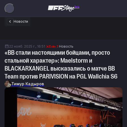
Beta
Новости
22 нояб. 2025 г., 16:51
Новость
Dota 2
«BB стали настоящими бойцами, просто
стальной характер»: Maelstorm и
BLACKARXANGEL высказались о матче BB
Team против PARIVISION на PGL Wallchia S6
Тимур Кадыров