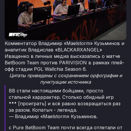
Комментатор Владимир «Maelstorm» Кузьминов и
аналитик Владислав «BLACKARXANGEL»
Иващенко в личных медиа высказались о матче
BetBoom Team против PARIVISION в рамках плей-
офф стадии PGL Wallchia Season 6.
Цитаты приведены с сохранением орфографии и
пунктуации источника
BB стали настоящими бойцами, просто
стальной харррактер. Столько обидный игр
*** [проиграть] и всё равно возвращаться раз
за разом. Копатыч - легенда.
—
Владимир «Maelstorm» Кузьминов.
с Pure BetBoom Team почти всегда отлетали от