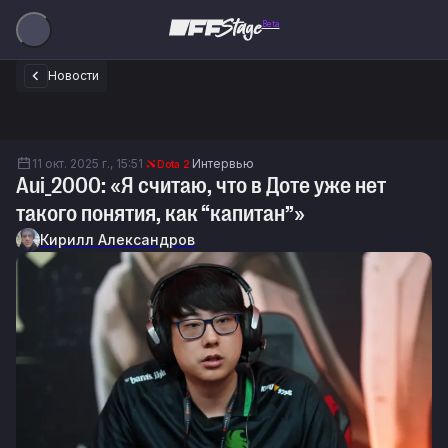
Beta
Новости
11 окт. 2025 г., 15:51
Интервью
Dota 2
Aui_2000: «Я считаю, что в Доте уже нет
такого понятия, как “капитан”»
Кирилл Александров