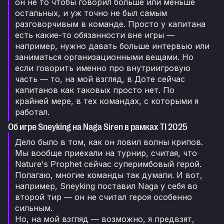
он не то чтобы говорил больше или меньше
остальных, и уж точно не был самым
разговорчивым в команде. Просто у капитана
есть какие-то обязанности вне игры —
например, нужно давать больше интервью или
заниматься организационными вещами. Но
если говорить именно про внутриигровую
часть — то, на мой взгляд, в Доте сейчас
капитанов как таковых просто нет. По
крайней мере, в тех командах, с которыми я
работал.
Об игре Sneyking на Naga Siren в рамках TI 2025
Дело было в том, как он ловил волны крипов.
Мы вообще приехали на турнир, считая, что
Nature's Prophet сейчас суперимбовый герой.
Полагаю, многие команды так думали. И вот,
например, Sneyking поставил Naga у себя во
второй тир — он не считал героя особенно
сильным.
Но, на мой взгляд — возможно, я предвзят,