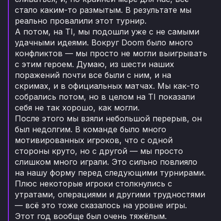
стало каким-то размытым. В результате мы
реально провалили этот турнир.
А потом, на TI, мы подошли уже с не самыми
удачными идеями. Вокруг Doom было много
конфликтов — мы просто не могли выигрывать
с этим героем. Думаю, из шести наших
поражений почти все были с ним, и на
скримах, и в официальных матчах. Мы как-то
собрались потом, но в целом на TI показали
себя не так хорошо, как могли.
После этого мы взяли небольшой перерыв, он
был недолгим. В команде было много
мотивированных игроков, что с одной
стороны круто, но с другой — мы просто
слишком много играли. Это сильно повлияло
на нашу форму перед следующими турнирами.
Плюс некоторые игроки столкнулись с
утратами, операциями и другими трудностями
— всё это тоже сказалось на уровне игры.
Этот год вообще был очень тяжёлым.