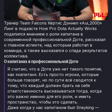
Тренер Team Falcons Кёртис Дэниел «Aui_2000»
Линг в подкасте How Pro Dota Actually Works
поделился мнением о роли капитана в
современной профессиональной Доте, рассказал
о главном аспекте, над которым работал в
команде, а также высказался о спаде результатов
коллектива.
О капитанах в профессиональной Доте
Я считаю, что в Доте уже нет такого понятия,
как «капитан». Есть просто игроки, которые
больше говорят, но по сути всё сводится к
тому, что каждый должен брать на себя
ответственность высказываться тогда, когда
это важно именно для его роли, и иметь
пространство, чтобы это сделать.
Даже когда у нас капитаном был Sneyking —