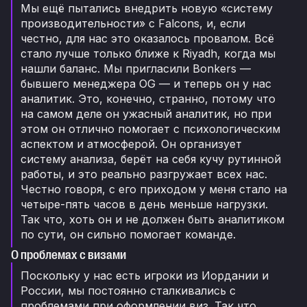
Мы ещё пытались внедрить новую «систему
производительности» с Falcons, и, если
честно, для нас это оказалось провалом. Всё
стало лучше только ближе к Riyadh, когда мы
нашли баланс. Мы пригласили Bonkers —
бывшего менеджера OG — и теперь он у нас
аналитик. Это, конечно, странно, потому что
на самом деле он ужасный аналитик, но при
этом он отлично помогает с психологическим
аспектом и атмосферой. Он организует
систему анализа, берёт на себя кучу рутинной
работы, и это реально разгружает всех нас.
Честно говоря, с его приходом у меня стало на
четыре-пять часов в день меньше нагрузки.
Так что, хоть он и не должен быть аналитиком
по сути, он сильно помогает команде.
О проблемах с визами
Поскольку у нас есть игроки из Иордании и
России, мы постоянно сталкивались с
проблемами при оформлении виз. Так что