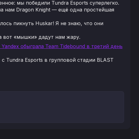
енное: мы победили Tundra Esports суперлегко.
ла нам Dragon Knight — ещё одна простейшая
лось пикнуть Huskar! Я не знаю, что они
, а вот «мышки» дадут нам жару.
m Yandex обыграла Team Tidebound в третий день
 с Tundra Esports в групповой стадии BLAST