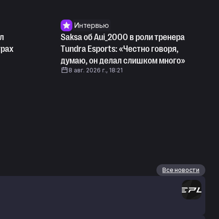
Интервью
л
Saksa об Aui_2000 в роли тренера
грах
Tundra Esports: «Честно говоря,
думаю, он делал слишком много»
8 авг. 2026 г., 18:21
Все новости