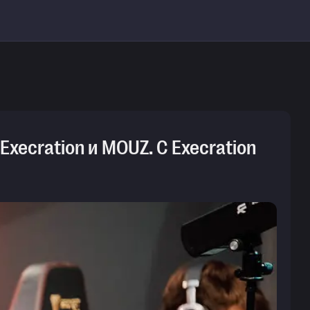
Execration и MOUZ. С Execration