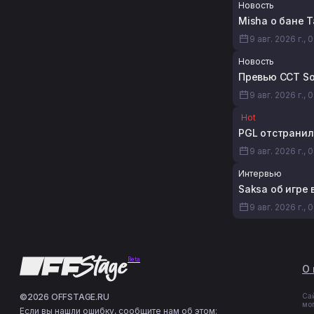
Новость
Misha о бане T
9 авг. 2026 г., 
Новость
Превью CCT Sou
9 авг. 2026 г., 
Hot
PGL отстранил 
9 авг. 2026 г., 
Интервью
Saksa об игре 
9 авг. 2026 г., 
Beta
О 
©2026 OFFSTAGE.RU
Са
мо
Если вы нашли ошибку, сообщите нам об этом: