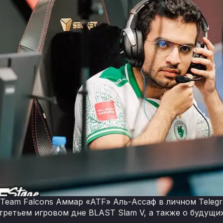
Team Falcons Аммар «ATF» Аль-Ассаф в личном Telegr
третьем игровом дне BLAST Slam V, а также о будущи