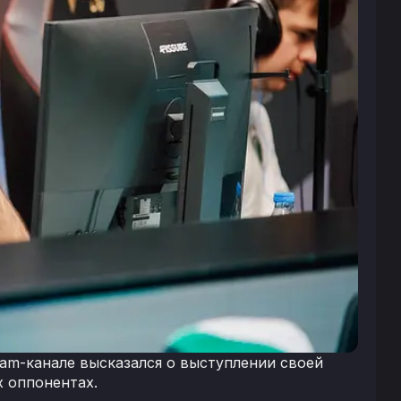
am-канале высказался о выступлении своей
х оппонентах.