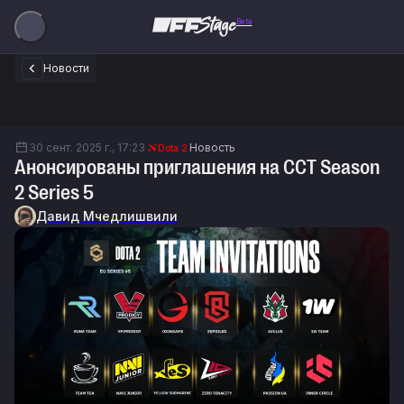
Beta
Новости
30 сент. 2025 г., 17:23
Новость
Dota 2
Анонсированы приглашения на CCT Season
2 Series 5
Давид Мчедлишвили