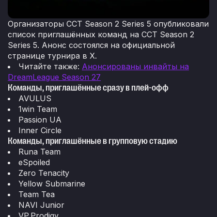
Организаторы CCT Season 2 Series 5 опубликовали
список приглашённых команд на CCT Season 2
Series 5. Анонс состоялся на официальной
странице турнира в X.
Читайте также:
Анонсированы инвайты на
DreamLeague Season 27
Команды, приглашённые сразу в плей-офф
AVULUS
1win Team
Passion UA
Inner Circle
Команды, приглашённые в групповую стадию
Runa Team
eSpoiled
Zero Tenacity
Yellow Submarine
Team Tea
NAVI Junior
VP.Prodigy