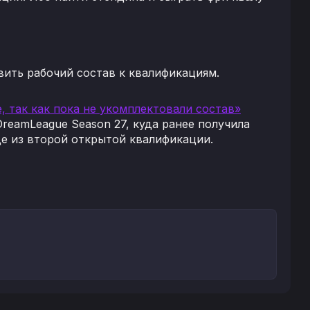
вить рабочий состав к квалификациям.
e, так как пока не укомплектовали состав»
DreamLeague Season 27, куда ранее получила
е из второй открытой квалификации.