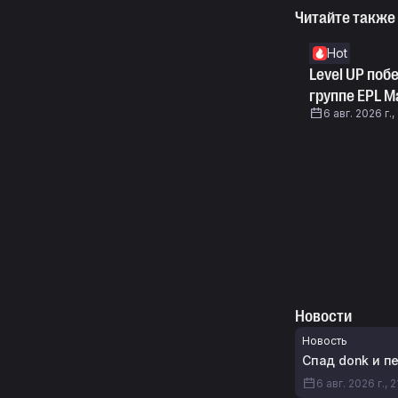
Читайте также
Hot
Level UP поб
группе EPL Ma
6 авг. 2026 г.,
Новости
Новость
Спад donk и пе
6 авг. 2026 г., 2