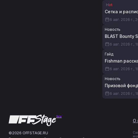
Hot
Сетка и распис
6 авг. 2026 г., 
Новость
BLAST Bounty 
6 авг. 2026 г., 
Гайд
Fishman расска
6 авг. 2026 г., 1
Новость
Призовой фонд 
6 авг. 2026 г., 
Beta
О 
©2026 OFFSTAGE.RU
Са
мо