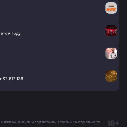
 этом году
 $2 617 138
 с активной ссылкой на первоисточник. Отдельные материалы сайта