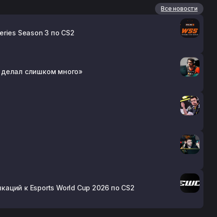
Все новости
eries Season 3 по CS2
он делал слишком много»
каций к Esports World Cup 2026 по CS2