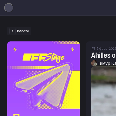
Новости
15 февр. 2026 
Ahilles
Тимур К