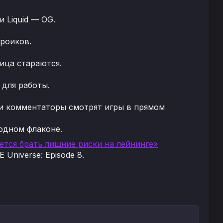
 Liquid — OG.
ероиков.
лица стараются.
для работы.
 и комментаторы смотрят игры в прямом
одном флаконе.
уется брать лишние риски на лейнинге»
Universe: Episode 8.