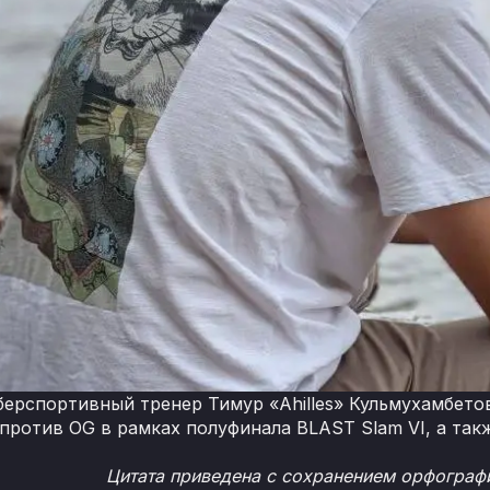
ерспортивный тренер Тимур «Ahilles» Кульмухамбетов
d против OG в рамках полуфинала BLAST Slam VI, а так
Цитата приведена с сохранением орфографи