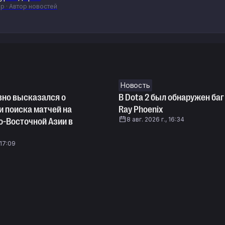
р · Автор новостей
Новость
вно высказался о
В Dota 2 был обнаружен баг
и поиска матчей на
Ray Phoenix
8 авг. 2026 г., 16:34
о-Восточной Азии в
 17:09