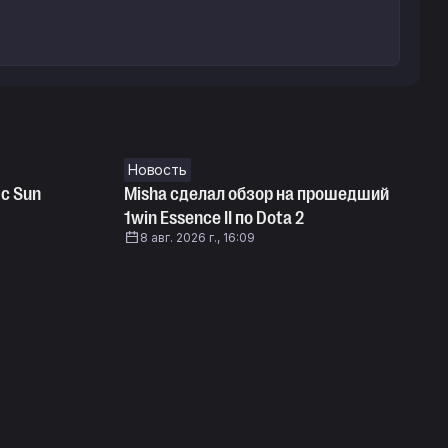
Новость
 с Sun
Misha сделал обзор на прошедший
1win Essence II по Dota 2
8 авг. 2026 г., 16:09