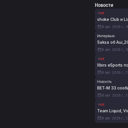
Новости
Hot
shoke Club и L
8 авг. 2026 г., 
Интервью
Saksa об Aui_2
8 авг. 2026 г., 1
Hot
Ilbirs eSports
8 авг. 2026 г., 
Новость
BET-M 33 сооб
8 авг. 2026 г., 1
Hot
Team Liquid, V
8 авг. 2026 г., 