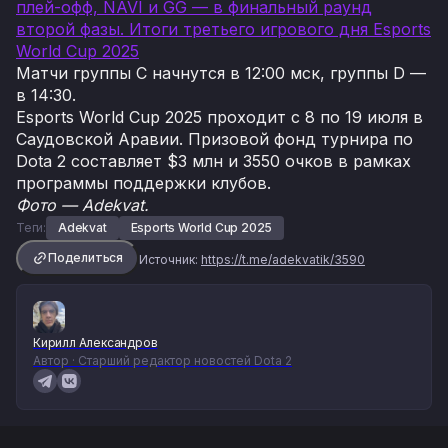
плей-офф, NAVI и GG — в финальный раунд
второй фазы. Итоги третьего игрового дня Esports
World Cup 2025
Матчи группы C начнутся в 12:00 мск, группы D —
в 14:30.
Esports World Cup 2025 проходит с 8 по 19 июля в
Саудовской Аравии. Призовой фонд турнира по
Dota 2 составляет $3 млн и 3550 очков в рамках
программы поддержки клубов.
Фото — Adekvat.
Теги:
Adekvat
Esports World Cup 2025
Поделиться
Источник:
https://t.me/adekvatik/3590
Кирилл Александров
Автор · Старший редактор новостей Dota 2