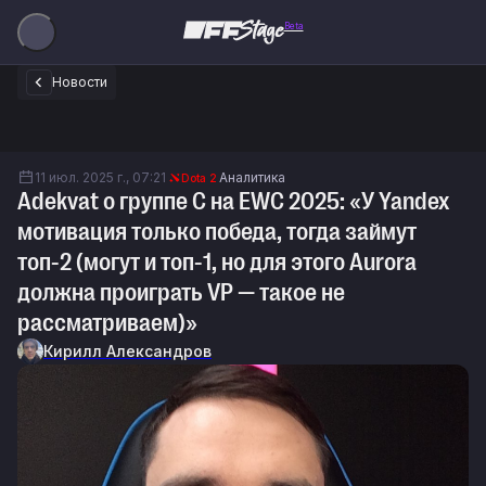
Beta
Новости
11 июл. 2025 г., 07:21
Аналитика
Dota 2
Adekvat о группе C на EWC 2025: «У Yandex
мотивация только победа, тогда займут
топ-2 (могут и топ-1, но для этого Aurora
должна проиграть VP — такое не
рассматриваем)»
Кирилл Александров