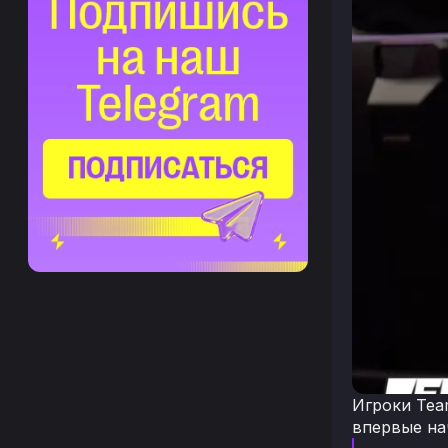
Игроки Tea
впервые на