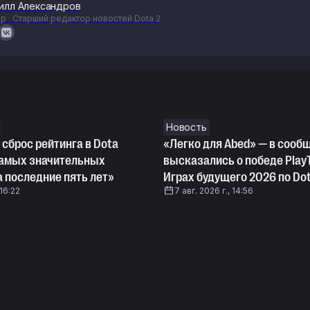
илл Александров
р · Старший редактор новостей Dota 2
Новость
 сброс рейтинга в Dota
«Легко для Abed» — в сооб
 самых значительных
высказались о победе Play
 последние пять лет»
Играх будущего 2026 по Dot
 16:22
7 авг. 2026 г., 14:56