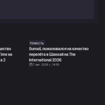
Новость
щество
SumaiL пожаловался на качество
Time на
перелёта в Шанхай на The
a 2
International 2026
7 авг. 2026 г., 14:55