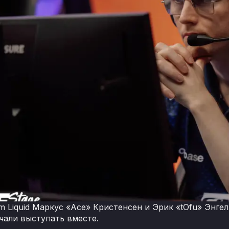
m Liquid Маркус «Ace» Кристенсен и Эрик «tOfu» Энге
чали выступать вместе.