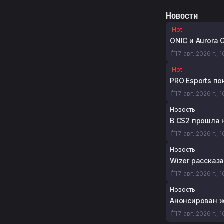
Новости
Hot
ONIC и Aurora
7 авг. 2026 г., 
Hot
PRO Esports по
7 авг. 2026 г., 
Новость
В CS2 прошла 
7 авг. 2026 г., 1
Новость
Wizer рассказа
7 авг. 2026 г., 
Новость
Анонсирован же
7 авг. 2026 г., 