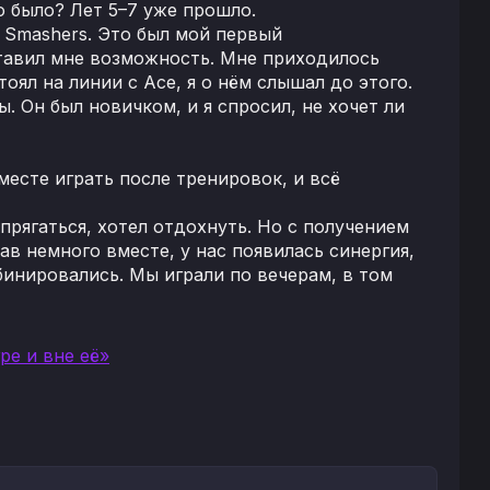
о было? Лет 5–7 уже прошло.
r Smashers. Это был мой первый
ставил мне возможность. Мне приходилось
тоял на линии с Ace, я о нём слышал до этого.
. Он был новичком, и я спросил, не хочет ли
месте играть после тренировок, и всё
апрягаться, хотел отдохнуть. Но с получением
рав немного вместе, у нас появилась синергия,
инировались. Мы играли по вечерам, в том
гре и вне её»