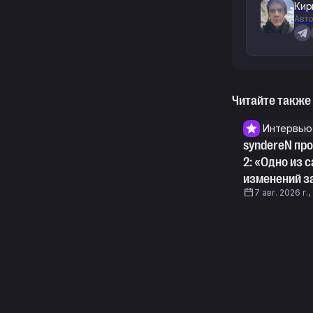
Кир
Авто
Читайте также
Интервью
syndereN про
2: «Одно из
изменений за
7 авг. 2026 г.,