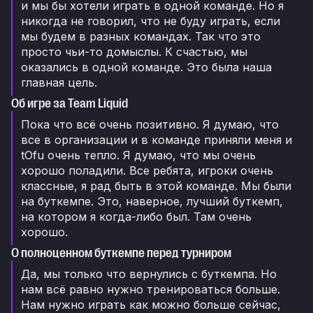
и мы бы хотели играть в одной команде. Но я
никогда не говорил, что не буду играть, если
мы будем в разных командах. Так что это
просто чьи-то домыслы. К счастью, мы
оказались в одной команде. Это была наша
главная цель.
Об игре за Team Liquid
Пока что всё очень позитивно. Я думаю, что
все в организации и в команде приняли меня и
tOfu очень тепло. Я думаю, что мы очень
хорошо поладили. Все ребята, игроки очень
классные, я рад быть в этой команде. Мы были
на буткемпе. Это, наверное, лучший буткемп,
на котором я когда-либо был. Там очень
хорошо.
О полноценном буткемпе перед турниром
Да, мы только что вернулись с буткемпа. Но
нам всё равно нужно тренироваться больше.
Нам нужно играть как можно больше сейчас,