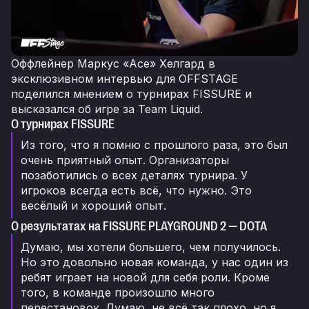
Оффлейнер Маркус «Ace» Хелгард в
эксклюзивном интервью для OFFSTAGE
поделился мнением о турнирах FISSURE и
высказался об игре за Team Liquid.
О турнирах FISSURE
Из того, что я помню с прошлого раза, это был
очень приятный опыт. Организаторы
позаботились о всех деталях турнира. У
игроков всегда есть всё, что нужно. Это
весёлый и хороший опыт.
О результатах на FISSURE PLAYGROUND 2 — DOTA
Думаю, мы хотели большего, чем получилось.
Но это довольно новая команда, у нас один из
ребят играет на новой для себя роли. Кроме
того, в команде произошло много
перестановок. Думаю, не всё так плохо, но я