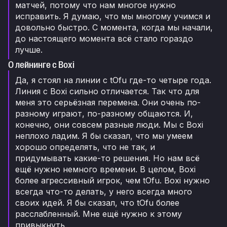
матчей, потому что нам многое нужно
исправить. Я думаю, что мы многому учимся и
довольно быстро. С момента, когда мы начали,
до настоящего момента всё стало гораздо
лучше.
О лейнинге с Boxi
Да, я стоял на линии с tOfu где-то четыре года.
Линия с Boxi сильно отличается. Так что для
меня это серьёзная перемена. Они очень по-
разному играют, по-разному общаются. И,
конечно, они совсем разные люди. Мы с Boxi
неплохо ладим. Я бы сказал, что мы умеем
хорошо определять, что не так, и
придумывать какие-то решения. Но нам всё
ещё нужно немного времени. В целом, Boxi
более агрессивный игрок, чем tOfu. Boxi нужно
всегда что-то делать, у него всегда много
своих идей. Я бы сказал, что tOfu более
расслабленный. Мне ещё нужно к этому
привыкнуть.