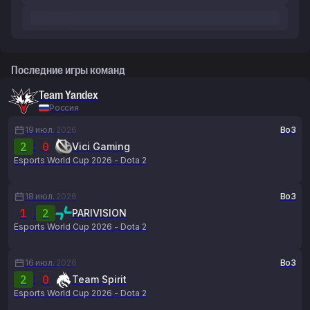
Последние игры команд
Team Yandex
Россия
19 июл.
2026
Bo3
2
:
0
Vici Gaming
Esports World Cup 2026 - Dota 2
18 июл.
2026
Bo3
1
:
2
PARIVISION
Esports World Cup 2026 - Dota 2
16 июл.
2026
Bo3
2
:
0
Team Spirit
Esports World Cup 2026 - Dota 2