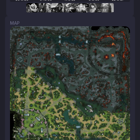
3
4
6
7
12
20
22
MAP