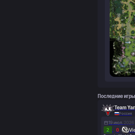
Последние игры
Team Ya
Россия
19 июл.
2026
2
:
0
Vi