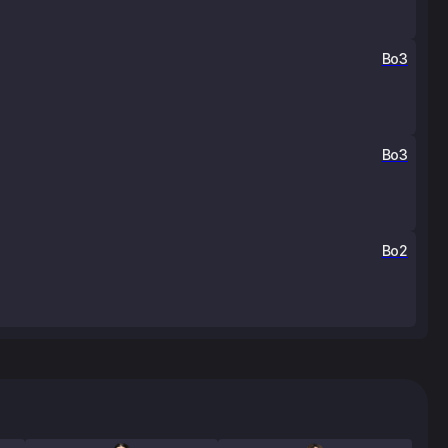
Bo3
Bo3
Bo2