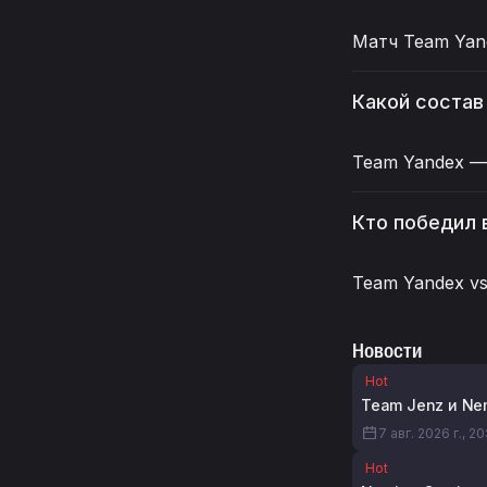
Матч Team Yand
Какой состав
Team Yandex — 
Кто победил 
Team Yandex vs
Новости
Hot
Team Jenz и Nem
7 авг. 2026 г., 2
Hot