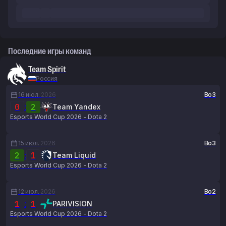
Последние игры команд
Team Spirit
Россия
16 июл.
2026
Bo3
0
:
2
Team Yandex
Esports World Cup 2026 - Dota 2
15 июл.
2026
Bo3
2
:
1
Team Liquid
Esports World Cup 2026 - Dota 2
12 июл.
2026
Bo2
1
:
1
PARIVISION
Esports World Cup 2026 - Dota 2