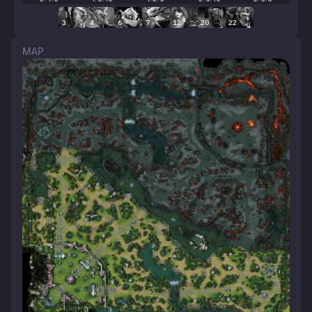
3
4
6
7
12
20
22
MAP