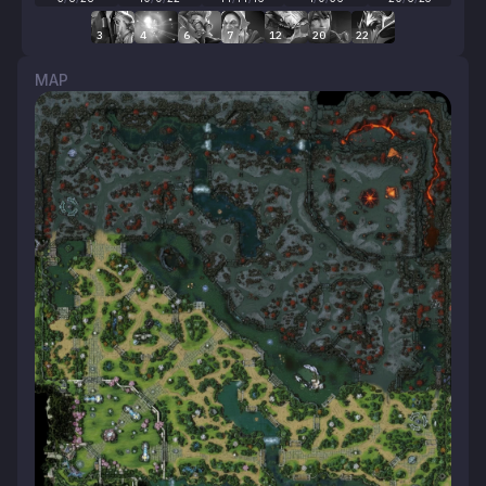
3
4
6
7
12
20
22
MAP