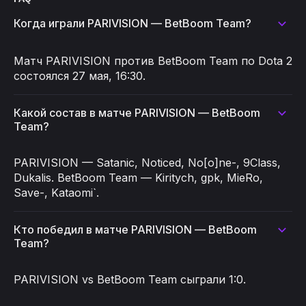
Когда играли PARIVISION — BetBoom Team?
Матч PARIVISION против BetBoom Team по Dota 2
состоялся 27 мая, 16:30.
Какой состав в матче PARIVISION — BetBoom
Team?
PARIVISION — Satanic, Noticed, No[o]ne-, 9Class,
Dukalis. BetBoom Team — Kiritych, gpk, MieRo,
Save-, Kataomi`.
Кто победил в матче PARIVISION — BetBoom
Team?
PARIVISION vs BetBoom Team сыграли 1:0.