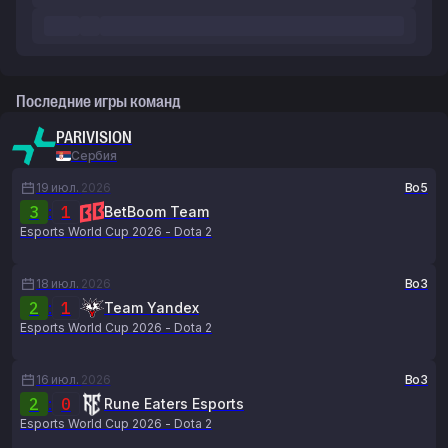
Последние игры команд
PARIVISION
Сербия
19 июл.
2026
Bo5
3
:
1
BetBoom Team
Esports World Cup 2026 - Dota 2
18 июл.
2026
Bo3
2
:
1
Team Yandex
Esports World Cup 2026 - Dota 2
16 июл.
2026
Bo3
2
:
0
Rune Eaters Esports
Esports World Cup 2026 - Dota 2