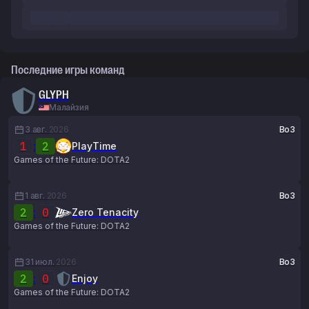
Последние игры команд
GLYPH
Малайзия
3 авг.
2026
Bo3
1
:
2
PlayTime
Games of the Future: DOTA2
1 авг.
2026
Bo3
2
:
0
Zero Tenacity
Games of the Future: DOTA2
31 июл.
2026
Bo3
2
:
0
Enjoy
Games of the Future: DOTA2