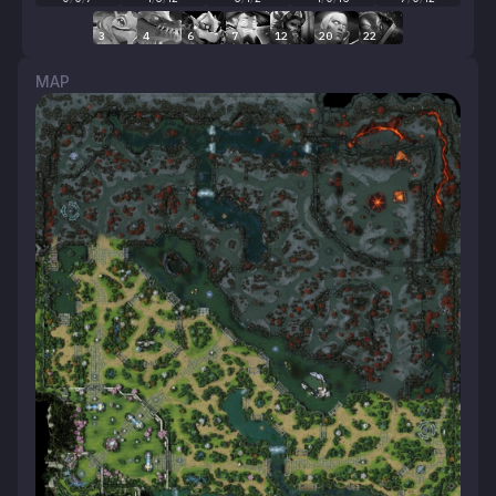
3
4
6
7
12
20
22
MAP