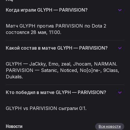
Когда играли GLYPH — PARIVISION?
Матч GLYPH против PARIVISION по Dota 2
состоялся 28 мая, 11:00.
Какой состав в матче GLYPH — PARIVISION?
GLYPH — JaCkky, Emo, zeal, Jhocam, NARMAN.
PARIVISION — Satanic, Noticed, No[o]ne-, 9Class,
Dukalis.
Кто победил в матче GLYPH — PARIVISION?
GLYPH vs PARIVISION сыграли 0:1.
Новости
Все новости