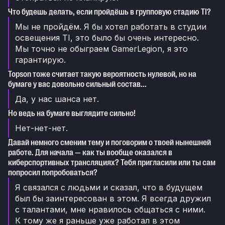
Что будешь делать, если пройдёшь в групповую стадию TI?
Мы не пройдём. Я бы хотел работать в студии
освещения TI, это было бы очень интересно.
Мы точно не обыграем GamerLegion, я это
гарантирую.
Topson тоже считает такую вероятность нулевой, но на
бумаге у вас довольно сильный состав...
Да, у нас шанса нет.
Но ведь на бумаге выглядите сильно!
Нет-нет-нет.
Давай немного сменим тему и поговорим о твоей нынешней
работе. Для начала — как ты вообще оказался в
киберспортивных трансляциях? Тебя пригласили или ты сам
попросил попробоваться?
Я связался с людьми и сказал, что в будущем
был бы заинтересован в этом. Я всегда дружил
с талантами, мне нравилось общаться с ними.
К тому же я раньше уже работал в этом