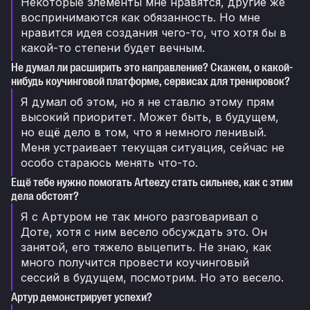
Некоторые элементы мне нравятся, другие же
воспринимаются как обязанность. Но мне
нравится идея создания чего-то, что хотя бы в
какой-то степени будет вечным.
Не думал ли расширить это направление? Скажем, о какой-
нибудь коучинговой платформе, сервисах для тренировок?
Я думал об этом, но я не ставлю этому прям
высокий приоритет. Может быть, в будущем,
но ещё дело в том, что я немного ленивый.
Меня устраивает текущая ситуация, сейчас не
особо стараюсь менять что-то.
Ещё тебе нужно помогать Arteezy стать сильнее, как с этим
дела обстоят?
Я с Артуром не так много разговаривал о
Доте, хотя с ним весело обсуждать это. Он
занятой, его тяжело выцепить. Не знаю, как
много получится провести коучинговый
сессий в будущем, посмотрим. Но это весело.
Артур демонстрирует успехи?