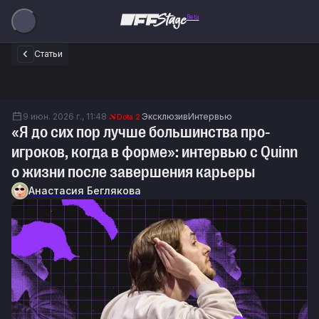
Beta
Статьи
9 июн. 2026 г., 11:48
Эксклюзив
Интервью
Dota 2
«Я до сих пор лучше большинства про-
игроков, когда в форме»: интервью с Quinn
о жизни после завершения карьеры
Анастасия Беглякова