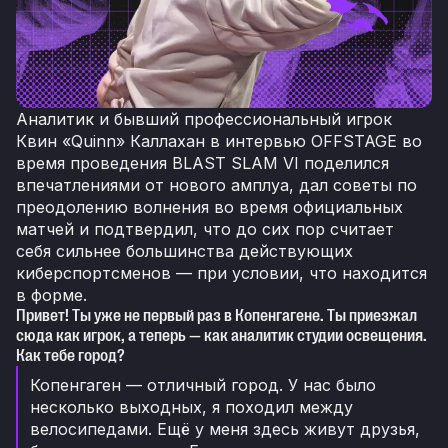
Аналитик и бывший профессиональный игрок
Квин «Quinn» Каллахан в интервью OFFSTAGE во
время проведения BLAST SLAM VI поделился
впечатлениями от нового амплуа, дал советы по
преодолению волнения во время официальных
матчей и подтвердил, что до сих пор считает
себя сильнее большинства действующих
киберспортсменов — при условии, что находится
в форме.
Привет! Ты уже не первый раз в Копенгагене. Ты приезжал
сюда как игрок, а теперь — как аналитик студии освещения.
Как тебе город?
Копенгаген — отличный город. У нас было
несколько выходных, я походил между
велосипедами. Ещё у меня здесь живут друзья,