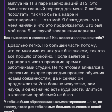
амплуа на TI и паре квалификаций BTS. Это
был естественный переход для меня. Я люблю
поболтать, так что быть в кадре и
разговаривать — это моё. Я благодарен, что
меня наняли и что это продолжается. Это был
мой план Б на случай завершения карьеры.
Как ты влился в коллектив? Как коллеги восприняли тебя?
Довольно легко. По большей части потому,
что со многими из них уже был знаком, так что
всё прошло спокойно. После вылетов с
турниров я часто проводил время с
работниками студии. Не то чтобы я вливался в
коллектив, скорее проходил процесс обучения
новым обязанностям, да и сейчас он
продолжается. Это больше искусство, чем
наука, и однозначно есть куда расти. Влиться
в коллектив проблемой не было.
У тебя не было образования в комментировании — что, по-
твоему, стало для тебя самым большим вызовом в новой