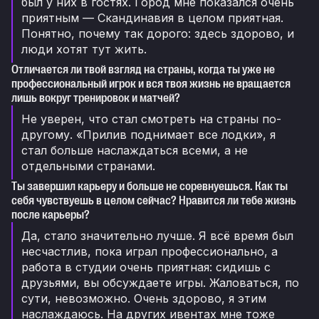
был у них в гостях. Город мне показался очень
приятным — Скандинавия в целом приятная.
Понятно, почему так дорого: здесь здорово, и
люди хотят тут жить.
Отличается ли твой взгляд на страны, когда ты уже не
профессиональный игрок и вся твоя жизнь не вращается
лишь вокруг тренировок и матчей?
Не уверен, что стал смотреть на страны по-
другому. «Прилив поднимает все лодки», я
стал больше наслаждаться всеми, а не
отдельными странами.
Ты завершил карьеру и больше не соревнуешься. Как ты
себя чувствуешь в целом сейчас? Нравится ли тебе жизнь
после карьеры?
Да, стало значительно лучше. Я всё время был
несчастлив, пока играл профессионально, а
работа в студии очень приятная: сидишь с
друзьями, вы обсуждаете игры. Жаловаться, по
сути, невозможно. Очень здорово, я этим
наслаждаюсь. На других ивентах мне тоже