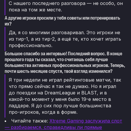
С нашего последнего разговора — не особо, он
пока на том же месте.
А другие игроки просили у тебя советы или потренировать
их?
Да, я со многими разговаривал. Это игроки не
из тир-1, а из тир-2, а ещё те, кто хочет играть
профессионально.
Большое спасибо за интервью! Последний вопрос. В конце
прошлого года ты сказал, что считаешь себя лучше
большинства активных профессиональных игроков. Теперь,
почти шесть месяцев спустя, твой взгляд изменился?
Я три недели не играл рейтинговые матчи, так
что прямо сейчас я так не думаю. Но я играл
до поездки на DreamLeague и BLAST, и в
какой-то момент у меня было 19-е место в
ладдере. Я до сих пор лучше большинства
про-игроков, когда в форме.
Читайте также:
Xtreme Gaming заслужила слот
— разбираемся, справедливы ли прямые