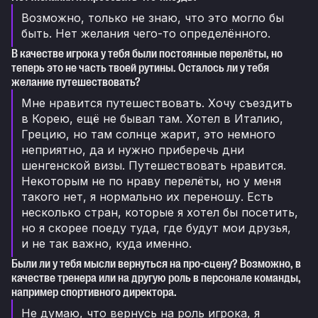
Возможно, только не знаю, что это могло бы
быть. Нет желания чего-то определённого.
В качестве игрока у тебя были постоянные перелёты, но
теперь это не часть твоей рутины. Осталось ли у тебя
желание путешествовать?
Мне нравится путешествовать. Хочу съездить
в Корею, ещё не бывал там. Хотел в Италию,
Грецию, но там солнце жарит, это немного
неприятно, да и нужно приберечь дни
шенгенской визы. Путешествовать нравится.
Некоторым не по нраву перелёты, но у меня
такого нет, я нормально их переношу. Есть
несколько стран, которые я хотел бы посетить,
но я скорее поеду туда, где будут мои друзья,
и не так важно, куда именно.
Были ли у тебя мысли вернуться на про-сцену? Возможно, в
качестве тренера или на другую роль в персонале команды,
например спортивного директора.
Не думаю, что вернусь на роль игрока, я