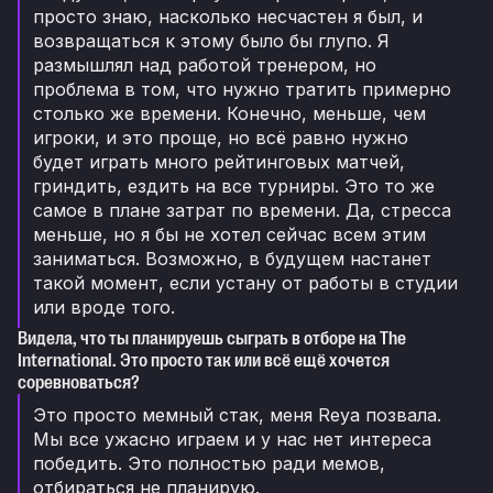
просто знаю, насколько несчастен я был, и
возвращаться к этому было бы глупо. Я
размышлял над работой тренером, но
проблема в том, что нужно тратить примерно
столько же времени. Конечно, меньше, чем
игроки, и это проще, но всё равно нужно
будет играть много рейтинговых матчей,
гриндить, ездить на все турниры. Это то же
самое в плане затрат по времени. Да, стресса
меньше, но я бы не хотел сейчас всем этим
заниматься. Возможно, в будущем настанет
такой момент, если устану от работы в студии
или вроде того.
Видела, что ты планируешь сыграть в отборе на The
International. Это просто так или всё ещё хочется
соревноваться?
Это просто мемный стак, меня Reya позвала.
Мы все ужасно играем и у нас нет интереса
победить. Это полностью ради мемов,
отбираться не планирую.