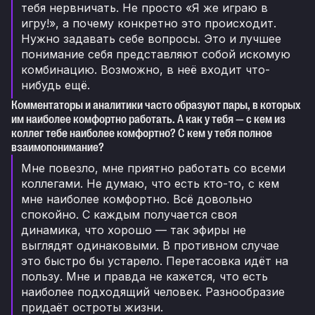
тебя нервничать. Не просто «Я же играю в
игру!», а почему конкретно это происходит.
Нужно задавать себе вопросы. Это и лучшее
понимание себя представляют собой искомую
комбинацию. Возможно, в неё входит что-
нибудь ещё.
Комментаторы и аналитики часто образуют пары, в которых
им наиболее комфортно работать. А как у тебя — с кем из
коллег тебе наиболее комфортно? С кем у тебя полное
взаимопонимание?
Мне повезло, мне приятно работать со всеми
коллегами. Не думаю, что есть кто-то, с кем
мне наиболее комфортно. Всё довольно
спокойно. С каждым получается своя
динамика, что хорошо — так эфиры не
выглядят одинаковыми. В противном случае
это быстро бы устарело. Перетасовка идёт на
пользу. Мне и правда не кажется, что есть
наиболее подходящий человек. Разнообразие
придаёт остроты жизни.