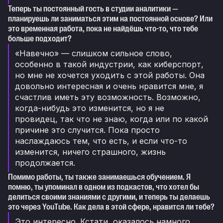
Теперь ты постоянный гость в студии аналитики —
планируешь ли заниматься этим на постоянной основе? Или
это временная работа, пока не найдёшь что-то, что тебе
больше подходит?
«Навечно» — слишком сильное слово,
особенно в такой индустрии, как киберспорт,
но мне не хочется уходить с этой работы. Она
довольно интересная и очень нравится мне, я
счастлив иметь эту возможность. Возможно,
когда-нибудь это изменится, но я не
провидец, так что не знаю, когда или по какой
причине это случится. Пока просто
наслаждаюсь тем, что есть, и если что-то
изменится, ничего страшного, жизнь
продолжается.
Помимо работы, ты также занимаешься обучением. Я
помню, ты упоминал в одном из подкастов, что хотел бы
делиться своими знаниями с другими, и теперь ты делаешь
это через YouTube. Как дела в этой сфере, нравится ли тебе?
Это интересно. Кстати, оказалось намного