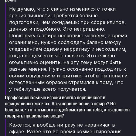
роли?
Не думаю, что я сильно изменился с точки
зрения личности. Требуется больше
подготовки, чем ожидаешь: при сборе клипов,
данных и подобного. Это непривычно.
Поскольку в эфире несколько человек, а время
ограничено, нужно соблюдать баланс между
следованием одному нарративу и нескольким,
когда людям есть что сказать. Это тяжело
объективно оценить, на эту тему могут быть
разные мнения. Нужно осознанно подходить к
своим ощущениям и критике, чтобы ты понял и
естественным образом стремился к тому, что
у тебя лучше всего получается.
Профессиональные игроки всегда нервничают в
официальных матчах. А ты нервничаешь в эфире? Не
боишься, что так много людей смотрят на тебя, а ты должен
говорить правильные вещи?
Кажется, я вообще ни разу не нервничал в
эфире. Разве что во время комментирования