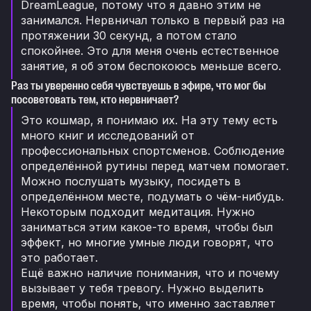
DreamLeague, потому что я давно этим не
занимался. Нервничал только в первый раз на
протяжении 30 секунд, а потом стало
спокойнее. Это для меня очень естественное
занятие, я об этом беспокоюсь меньше всего.
Раз ты уверенно себя чувствуешь в эфире, что мог бы
посоветовать тем, кто нервничает?
Это кошмар, я понимаю их. На эту тему есть
много книг и исследований от
профессиональных спортсменов. Соблюдение
определённой рутины перед матчем помогает.
Можно послушать музыку, посидеть в
определённом месте, подумать о чём-нибудь.
Некоторым подходит медитация. Нужно
заниматься этим какое-то время, чтобы был
эффект, но многие умные люди говорят, что
это работает.
Ещё важно наличие понимания, что и почему
вызывает у тебя тревогу. Нужно выделить
время, чтобы понять, что именно заставляет