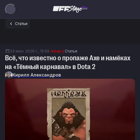
Beta
Статьи
23 июн. 2026 г., 15:59
Статья
Dota 2
Всё, что известно о пропаже Axe и намёках
на «Тёмный карнавал» в Dota 2
Кирилл Александров