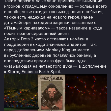
Таким образом Valve явно привлекает внимание
игроков к грядущему обновлению — больше всего
в сообществе ожидается выход нового события,
также есть надежда на нового героя. Ранее
датамайнеры находили зацепки, связанные с
«Тёмным карнавалом» — такое название в коде
носит неанонсированный ивент.
Авторы Dota 2 часто оставляют намёки в
преддверии выхода значимых апдейтов. Так,
перед добавлением Monkey King на месте
вырубленных деревьев появлялись бананы, а
впоследствии среди его фраз была одна,
указывающая на четвёртого духа — в дополнение
к Storm, Ember и Earth Spirit.