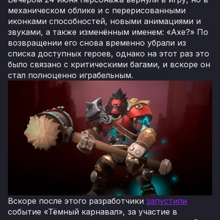
механическом облике и с перерисованными
иконками способностей, новыми анимациями и
звуками, а также изменённым именем: «Axe?» По
возвращении его снова временно убрали из
списка доступных героев, однако на этот раз это
было связано с критическими багами, и вскоре он
стал полноценно играбельным.
Вскоре после этого разработчики
запустили
событие «Тёмный карнавал», за участие в