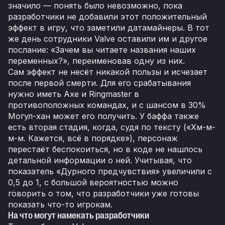
значило — понять было невозможно, пока
разработчики не добавили этот положительный
эффект в игру, что заметили датамайнеры. В тот
же день сотрудники Valve оставили им и другое
послание: «Зачем вы читаете названия наших
переменных?», переименовав одну из них.
Сам эффект не несёт никакой пользы и исчезает
после первой смерти. Для его срабатывания
нужно иметь Axe и Ringmaster в
противоположных командах, и с шансом в 30%
Могул-хан может его получить. У баффа также
есть вторая стадия, когда, судя по тексту («Хм-м-
м-м. Кажется, всё в порядке»), персонаж
перестаёт беспокоиться, но в коде не нашлось
детальной информации о ней. Учитывая, что
показатель «Дурного предчувствия» увеличили с
0,5 до 1, с большой вероятностью можно
говорить о том, что разработчики уже готовы
показать что-то игрокам.
На что могут намекать разработчики