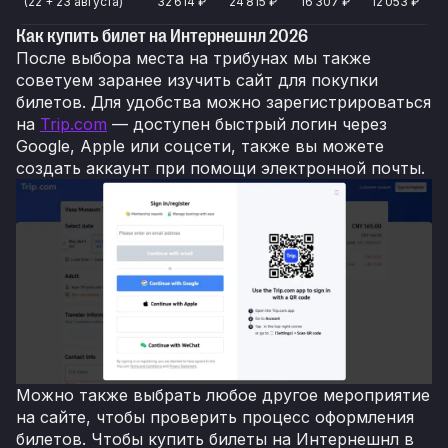
(22 + 23 августа)
32 614 ₽
24 815 ₽
16 307 ₽
12 053 ₽
Как купить билет на Интернешнл 2026
После выбора места на трибунах мы также
советуем заранее изучить сайт для покупки
билетов. Для удобства можно зарегистрироваться
на
Trip.com
— доступен быстрый логин через
Google, Apple или соцсети, также вы можете
создать аккаунт при помощи электронной почты.
Можно также выбрать любое другое мероприятие
на сайте, чтобы проверить процесс оформления
билетов. Чтобы купить билеты на Интернешнл в