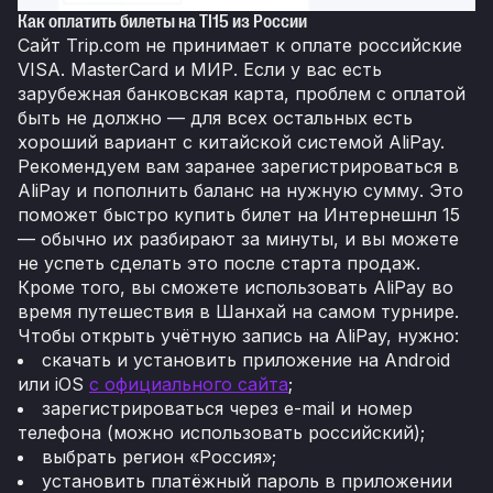
Как оплатить билеты на TI15 из России
Сайт Trip.com не принимает к оплате российские
VISA. MasterCard и МИР. Если у вас есть
зарубежная банковская карта, проблем с оплатой
быть не должно — для всех остальных есть
хороший вариант с китайской системой AliPay.
Рекомендуем вам заранее зарегистрироваться в
AliPay и пополнить баланс на нужную сумму. Это
поможет быстро купить билет на Интернешнл 15
— обычно их разбирают за минуты, и вы можете
не успеть сделать это после старта продаж.
Кроме того, вы сможете использовать AliPay во
время путешествия в Шанхай на самом турнире.
Чтобы открыть учётную запись на AliPay, нужно:
скачать и установить приложение на Android
или iOS
с официального сайта
;
зарегистрироваться через e-mail и номер
телефона (можно использовать российский);
выбрать регион «Россия»;
установить платёжный пароль в приложении