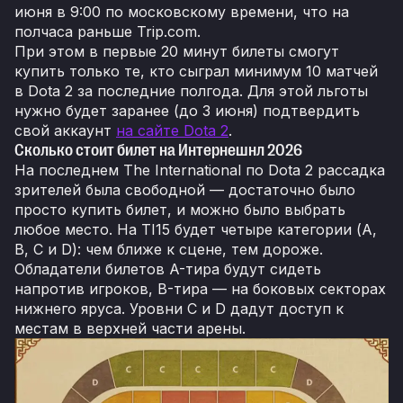
июня в 9:00 по московскому времени, что на
полчаса раньше Trip.com.
При этом в первые 20 минут билеты смогут
купить только те, кто сыграл минимум 10 матчей
в Dota 2 за последние полгода. Для этой льготы
нужно будет заранее (до 3 июня) подтвердить
свой аккаунт
на сайте Dota 2
.
Сколько стоит билет на Интернешнл 2026
На последнем The International по Dota 2 рассадка
зрителей была свободной — достаточно было
просто купить билет, и можно было выбрать
любое место. На TI15 будет четыре категории (A,
B, C и D): чем ближе к сцене, тем дороже.
Обладатели билетов A-тира будут сидеть
напротив игроков, B-тира — на боковых секторах
нижнего яруса. Уровни С и D дадут доступ к
местам в верхней части арены.