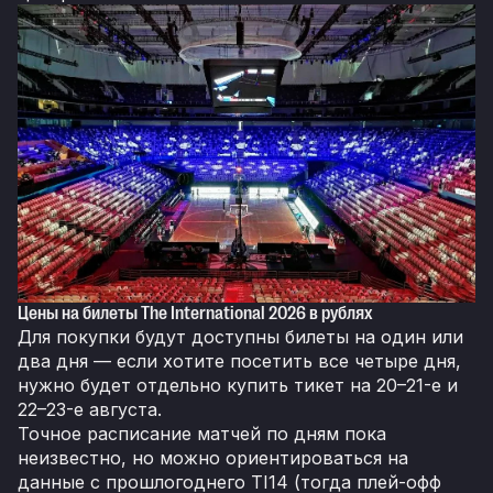
Цены на билеты The International 2026 в рублях
Для покупки будут доступны билеты на один или
два дня — если хотите посетить все четыре дня,
нужно будет отдельно купить тикет на 20–21-е и
22–23-е августа.
Точное расписание матчей по дням пока
неизвестно, но можно ориентироваться на
данные с прошлогоднего TI14 (тогда плей-офф