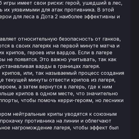
 игры имеет свои риски: герой, ушедший в лес,
ь их уязвимыми для атак противника. В этой
ерои для леса в Дота 2 наиболее эффективны и
авляет относительную безопасность от ганков,
тся в своих лагерях на первой минуте матча и
х крипов, героев или вардов. Если в лагере
ы не появятся. Это важно учитывать, так как
станавливая варды в границах лагеря.
 крипов, или, так называемый процесс создания
де текущей минуты отвести крипов из лагеря,
роем, а затем вернутся в лагерь, где к ним
ольше крипов в одном месте, что значительно
ппорты, чтобы помочь керри-героям, но лесники
тором нейтральные крипы уводятся к союзным
 прокачку противника на линии и облегчают
ьное нагромождение лагеря, чтобы эффект был