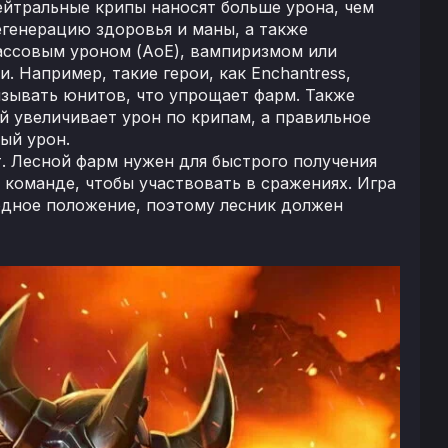
ейтральные крипы наносят больше урона, чем
генерацию здоровья и маны, а также
массовым уроном (AoE), вампиризмом или
 Например, такие герои, как Enchantress,
ризывать юнитов, что упрощает фарм. Также
ый увеличивает урон по крипам, а правильное
ый урон.
т. Лесной фарм нужен для быстрого получения
 команде, чтобы участвовать в сражениях. Игра
одное положение, поэтому лесник должен