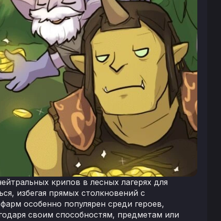
нейтральных крипов в лесных лагерях для
ься, избегая прямых столкновений с
 фарм особенно популярен среди героев,
годаря своим способностям, предметам или