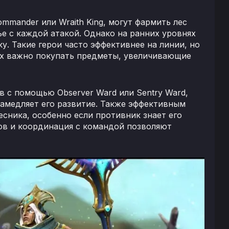
ommander или Wraith King, могут фармить лес
е с каждой атакой. Однако на ранних уровнях
. Такие герои часто эффективнее на линии, но
их важно покупать предметы, увеличивающие
 с помощью Observer Ward или Sentry Ward,
замедляет его развитие. Также эффективным
есника, особенно если противник знает его
ов и координация с командой позволяют