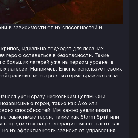
рий в зависимости от их способностей и
крипов, идеально подходят для леса. Их
я герою оставаться в безопасности. Такие
рм с больших лагерей уже на первом уровне, в
ых лагерей. Например, Enigma использует своих
 нейтральных монстров, которые сражаются за
анося урон сразу нескольким целям. Они
независимые герои, такие как Axe или
 своих способностей. Им важно увеличивать
-зависимые герои, такие как Storm Spirit или
я в предметах на регенерацию маны, таких как
ря, но их эффективность зависит от управления