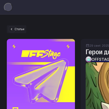
Статьи
29 сент. 2025 
Герои д
OFFSTA