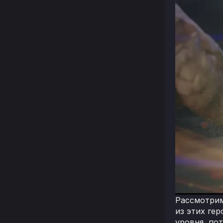
Рассмотрим
из этих ге
уровня, по