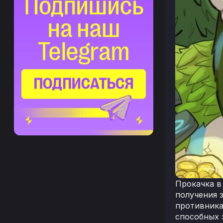
Прокачка в
получения 
противника
способных 