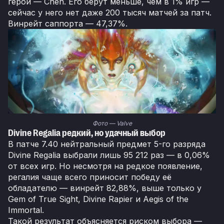
герой — Chen. Его берут меньше, чем в 1% игр —
сейчас у него нет даже 200 тысяч матчей за патч.
Винрейт саппорта — 47,37%.
Фото — Valve
Divine Regalia редкий, но удачный выбор
В патче 7.40 нейтральный предмет 5-го разряда
Divine Regalia выбрали лишь 95 212 раз — в 0,06%
от всех игр. Но несмотря на редкое появление,
регалия чаще всего приносит победу её
обладателю — винрейт 82,88%, выше только у
Gem of True Sight, Divine Rapier и Aegis of the
Immortal.
Такой результат объясняется риском выбора —