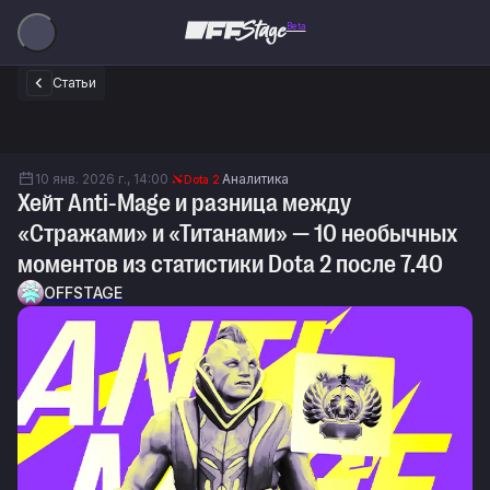
Beta
Статьи
10 янв. 2026 г., 14:00
Аналитика
Dota 2
Хейт Anti-Mage и разница между
«Стражами» и «Титанами» — 10 необычных
моментов из статистики Dota 2 после 7.40
OFFSTAGE