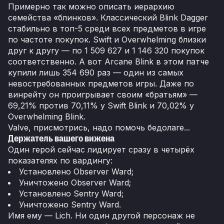
Примерно так можно описать иерархию
семейства «блинков». Классический Blink Dagger
стабильно в топ-5 среди всех предметов в игре
по частоте покупок. Swift и Overwhelming близки
друг к другу — по 1 509 627 и 1 146 320 покупок
соответственно. А вот Arcane Blink в этом патче
купили лишь 354 690 раз — один из самых
невостребованных предметов игры. Даже по
винрейту он проигрывает своим «братьям» —
69,21% против 70,11% у Swift Blink и 70,02% у
Overwhelming Blink.
Valve, присмотрись, надо помочь бедолаге...
Держатель вашего вижена
Один герой сейчас лидирует сразу в четырёх
показателях по вардингу:
Установлено Observer Ward;
Уничтожено Observer Ward;
Установлено Sentry Ward;
Уничтожено Sentry Ward.
Имя ему — Lich. Ни один другой персонаж не