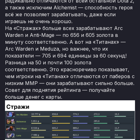
радикально отличаются от всей остальной Dota 2,
а также исключим Alchemist — способность героя
всё же позволяет зарабатывать, даже если
играешь не очень хорошо.
На «Стражах» больше всех зарабатывают Arc
Warden и Anti-Mage — по 656 и 605 золота в
минуту соответственно. А вот на «Титанах» —
Arc Warden и Meduza, но важнее, что их
показатели — 705 и 694 единицы за 60 секунд!
Разница на 50 и почти 100 золота
соответственно. Это красноречиво показывает,
чем игроки на «Титанах» отличаются от паберов с
низким ММР — они зарабатывают сильно больше.
Совет для поднятия рейтинга — получайте
больше денег с карты.