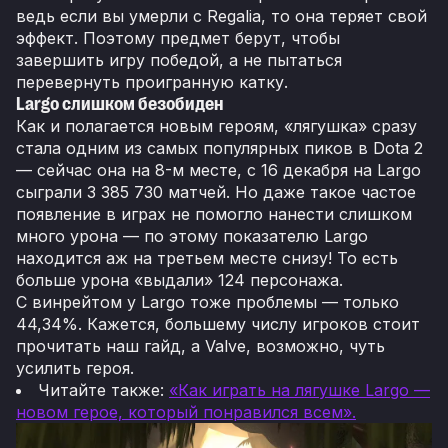
ведь если вы умерли с Regalia, то она теряет свой
эффект. Поэтому предмет берут, чтобы
завершить игру победой, а не пытаться
перевернуть проигранную катку.
Largo слишком безобиден
Как и полагается новым героям, «лягушка» сразу
стала одним из самых популярных пиков в Dota 2
— сейчас она на 8-м месте, с 16 декабря на Largo
сыграли 3 385 730 матчей. Но даже такое частое
появление в играх не помогло нанести слишком
много урона — по этому показателю Largo
находится аж на третьем месте снизу! То есть
больше урона «выдали» 124 персонажа.
С винрейтом у Largo тоже проблемы — только
44,34%. Кажется, большему числу игроков стоит
прочитать наш гайд, а Valve, возможно, чуть
усилить героя.
Читайте также:
«Как играть на лягушке Largo —
новом герое, который понравился всем».