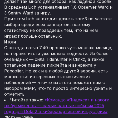
делает так много для обзора, как ледяной король.
В среднем Lich устанавливает 1,6 Observer Ward и
3 Sentry Ward за игру.
При этом Lich не входит даже в топ-3 по частоте
выбора среди всех саппортов, поэтому
статистику не оправдаешь тем, что на нём
играют больше остальных.
Итоги
С выхода патча 7.40 прошло чуть меньше месяца,
но первые итоги уже можно подвести. Из более
очевидных — сила Tidehunter и Clinkz, а также
тотальное падение пикрейта и винрейта у
Pangolier. Но как и в любой другой версии, есть
множество интересных статистических
наблюдений — что-то из этого поможет вам с
набором ММР, что-то просто интересно узнать и
отметить.
Читайте также:
«Команда «Яндекса» и налоги
на букмекеров — самые важные события 2025
года для Dota 2 в киберспортивной индустрии»
.
Фото — Valve.