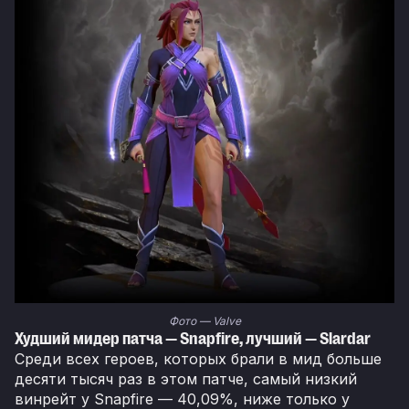
Фото — Valve
Худший мидер патча — Snapfire, лучший — Slardar
Среди всех героев, которых брали в мид больше
десяти тысяч раз в этом патче, самый низкий
винрейт у Snapfire — 40,09%, ниже только у