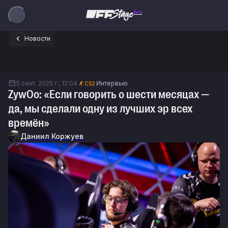
Beta
Новости
5 сент. 2025 г., 12:04
Интервью
CS2
ZywOo: «Если говорить о шести месяцах —
да, мы сделали одну из лучших эр всех
времён»
Даниил Коржуев