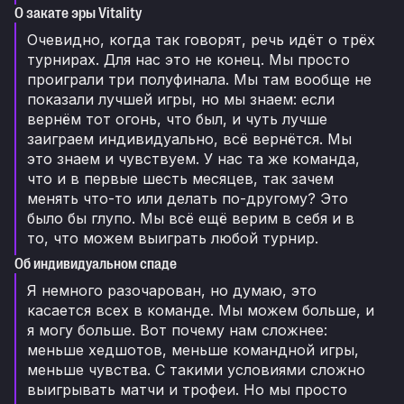
О закате эры Vitality
Очевидно, когда так говорят, речь идёт о трёх
турнирах. Для нас это не конец. Мы просто
проиграли три полуфинала. Мы там вообще не
показали лучшей игры, но мы знаем: если
вернём тот огонь, что был, и чуть лучше
заиграем индивидуально, всё вернётся. Мы
это знаем и чувствуем. У нас та же команда,
что и в первые шесть месяцев, так зачем
менять что-то или делать по-другому? Это
было бы глупо. Мы всё ещё верим в себя и в
то, что можем выиграть любой турнир.
Об индивидуальном спаде
Я немного разочарован, но думаю, это
касается всех в команде. Мы можем больше, и
я могу больше. Вот почему нам сложнее:
меньше хедшотов, меньше командной игры,
меньше чувства. С такими условиями сложно
выигрывать матчи и трофеи. Но мы просто