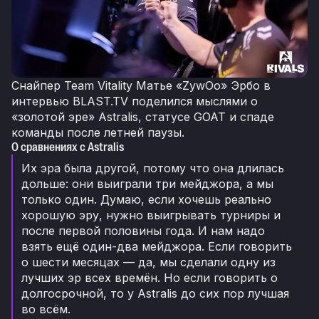
Снайпер Team Vitality Матье «ZywOo» Эрбо в
интервью BLAST.TV поделился мыслями о
«золотой эре» Astralis, статусе GOAT и спаде
команды после летней паузы.
О сравнениях с Astralis
Их эра была другой, потому что она длилась
дольше: они выиграли три мейджора, а мы
только один. Думаю, если хочешь реально
хорошую эру, нужно выигрывать турниры и
после первой половины года. И нам надо
взять ещё один-два мейджора. Если говорить
о шести месяцах — да, мы сделали одну из
лучших эр всех времён. Но если говорить о
долгосрочной, то у Astralis до сих пор лучшая
во всём.