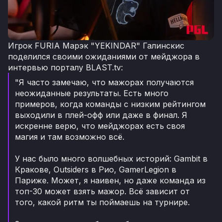
Игрок FURIA Марэк "YEKINDAR" Галинскис
поделился своими ожиданиями от мейджора в
интервью порталу BLAST.tv:
"Я часто замечаю, что мажорах получаются
неожиданные результаты. Есть много
примеров, когда команды с низким рейтингом
выходили в плей-офф или даже в финал. Я
искренне верю, что мейджорах есть своя
магия и там возможно всё.
У нас было много волшебных историй: Gambit в
Кракове, Outsiders в Рио, GamerLegion в
Париже. Может, я наивен, но даже команда из
топ-30 может взять мажор. Всё зависит от
того, какой ритм ты поймаешь на турнире.