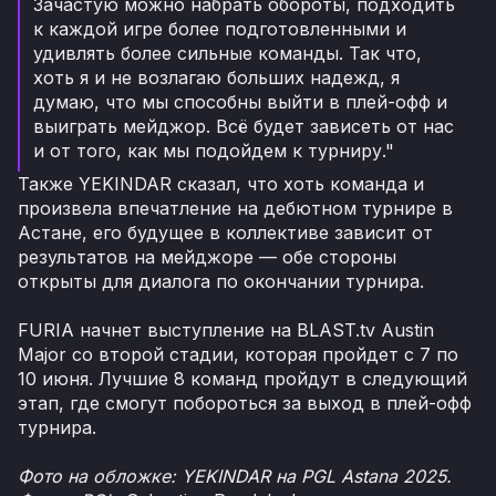
Зачастую можно набрать обороты, подходить
к каждой игре более подготовленными и
удивлять более сильные команды. Так что,
хоть я и не возлагаю больших надежд, я
думаю, что мы способны выйти в плей-офф и
выиграть мейджор. Всё будет зависеть от нас
и от того, как мы подойдем к турниру."
Также YEKINDAR сказал, что хоть команда и
произвела впечатление на дебютном турнире в
Астане, его будущее в коллективе зависит от
результатов на мейджоре — обе стороны
открыты для диалога по окончании турнира.
FURIA начнет выступление на BLAST.tv Austin
Major со второй стадии, которая пройдет с 7 по
10 июня. Лучшие 8 команд пройдут в следующий
этап, где смогут побороться за выход в плей-офф
турнира.
Фото на обложке: YEKINDAR на PGL Astana 2025.