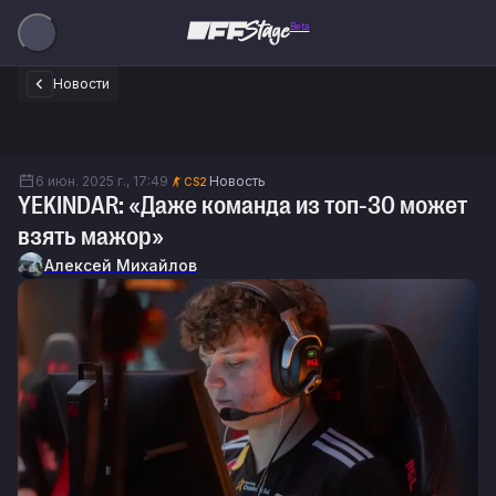
Beta
Новости
6 июн. 2025 г., 17:49
Новость
CS2
YEKINDAR: «Даже команда из топ-30 может
взять мажор»
Алексей Михайлов