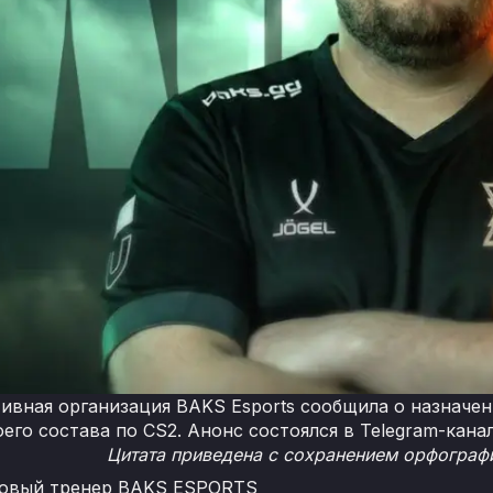
ивная организация BAKS Esports сообщила о назначе
его состава по CS2. Анонс состоялся в Telegram-канал
Цитата приведена с сохранением орфографи
овый тренер BAKS ESPORTS