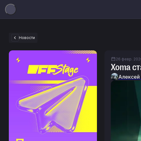
Новости
26 февр. 2026 
Xoma ст
Алексей