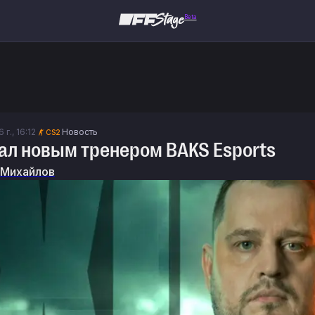
Beta
г., 16:12
Новость
CS2
ал новым тренером BAKS Esports
 Михайлов