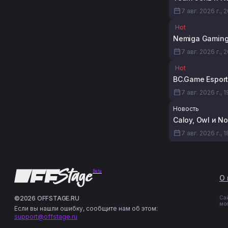
7 авг. 2026 г., 
Hot
Nemiga Gaming 
7 авг. 2026 г., 
Hot
BC.Game Esport
7 авг. 2026 г., 
Новость
Caloy, Owl и N
7 авг. 2026 г., 1
Beta
О 
©2026 OFFSTAGE.RU
Са
мо
Если вы нашли ошибку, сообщите нам об этом:
support@offstage.ru