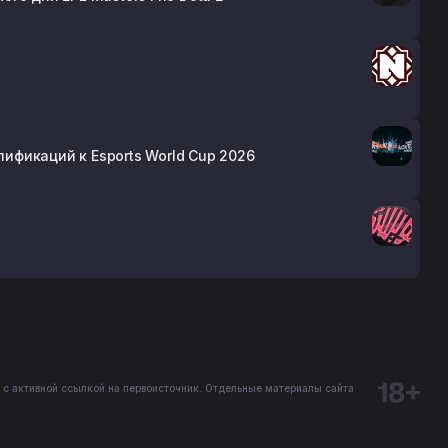
лификаций к Esports World Cup 2026
 с активной ссылкой на первоисточник. Отдельные материалы сайта