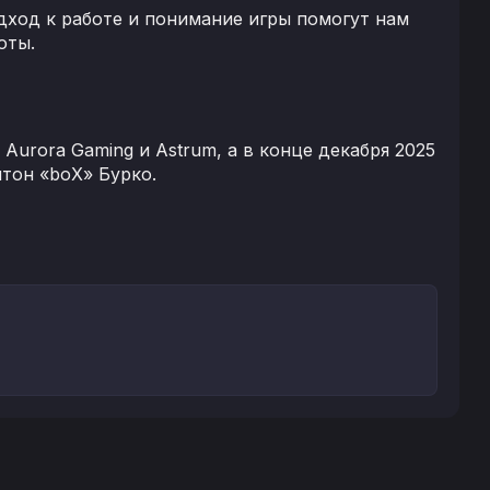
дход к работе и понимание игры помогут нам
оты.
 Aurora Gaming и Astrum, а в конце декабря 2025
тон «boX» Бурко.