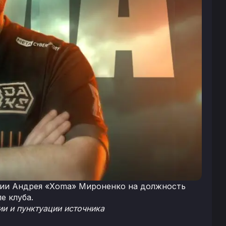
нии Андрея «Xoma» Мироненко на должность
е клуба.
и и пунктуации источника