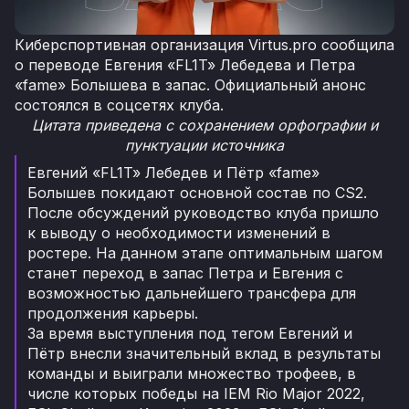
Киберспортивная организация Virtus.pro сообщила
о переводе Евгения «FL1T» Лебедева и Петра
«fame» Болышева в запас. Официальный анонс
состоялся в соцсетях клуба.
Цитата приведена с сохранением орфографии и
пунктуации источника
Евгений «FL1T» Лебедев и Пётр «fame»
Болышев покидают основной состав по CS2.
После обсуждений руководство клуба пришло
к выводу о необходимости изменений в
ростере. На данном этапе оптимальным шагом
станет переход в запас Петра и Евгения с
возможностью дальнейшего трансфера для
продолжения карьеры.
За время выступления под тегом Евгений и
Пётр внесли значительный вклад в результаты
команды и выиграли множество трофеев, в
числе которых победы на IEM Rio Major 2022,