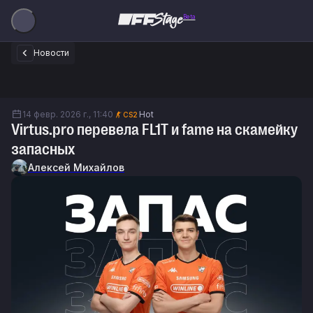
Beta
Новости
14 февр. 2026 г., 11:40
Hot
CS2
Virtus.pro перевела FL1T и fame на скамейку
запасных
Алексей Михайлов