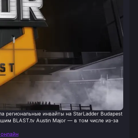
а региональные инвайты на StarLadder Budapest
им BLAST.tv Austin Major — в том числе из-за
 онлайн