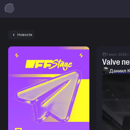
Новости
1 июл. 2025 г.
Valve п
Даниил 