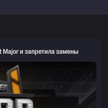
t Major и запретила замены