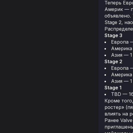
Теперь Евро
Америк — п
объявлено.
Stage 2, на
Распределен
Stage 3
Европа 
Америка
Азия — 1
Stage 2
Европа 
Америка
Азия — 1
Stage 1
TBD — 1
Кроме того
ростер» (п
влиять на 
Ранее Valv
приглашены