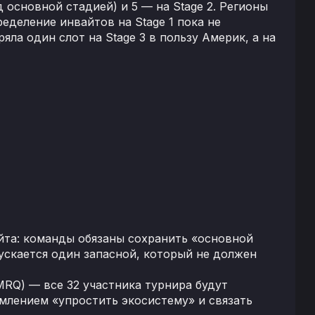
д основной стадией) и 5 — на Stage 2. Регионы
еделение инвайтов на Stage 1 пока не
ла один слот на Stage 3 в пользу Америк, а на
айта: команды обязаны сохранить «основной
ускается один запасной, который не должен
RQ) — все 32 участника турнира будут
млением «упростить экосистему» и связать