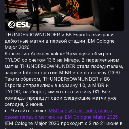
THUNDERdOWNUNDER и B8 Esports выиграли
дебютные матчи в первой стадии IEM Cologne
Major 2026.
Коллектив Алексея «alex» Ярмощука обыграл
TYLOO со счётом 13:6 на Mirage. В параллельном
матче THUNDERdOWNUNDER стала победителем,
закрыв Inferno против MIBR в свою пользу (13:6).
Таким образом, THUNDERdOWNUNDER и B8
Esports отправились в корзину 1:0, а MIBR и
TYLOO, наоборот, имеют статистику 0:1. Все
команды проведут свои следующие матчи уже
сегодня, 2 июня.
Читайте также:
M80 и FlyQuest победили в
своих первых матчах на IEM Cologne Major 2025
IEM Cologne Major 2026 проходит с 2 по 21 июня в