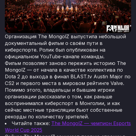
Организация The MongolZ выпустила небольшой
документальный фильм о своём пути в
киберспорте. Ролик был опубликован на
официальном YouTube-канале команды.
Фильм позволяет заново пережить историю The
MongolZ — от начала в качестве коллектива по
Dota 2 до выхода в финал BLAST.tv Austin Major по
CS2 и первого места в мировом рейтинге Valve.
Помимо этого, владельцы и бывшие игроки
организации рассказали о том, как раньше
воспринимался киберспорт в Монголии, и как
сейчас местные трансляции бьют собственные
рекорды по количеству зрителей.
Читайте также:
The MongolZ — чемпион Esports
World Cup 2025