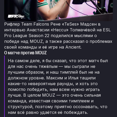
Рифлер Team Falcons Рене «TeSes» Мадсен в
интервью Анастасии «Heccu» Толмачёвой на ESL
Pro League Season 22 поделился мыслями о
победе над MOUZ, а также рассказал о проблемах
своей команды и её игре на Ancient.
О матче против MOUZ
На самом деле, я бы сказал, что этот матч был
для нас очень тяжёлым — мы сыграли не
лучшим образом, и наш тимплей был не на
должном уровне. Максим и Илья тащили
какие-то невероятные раунды, и хоть это
помогло победить, нам всем нужно играть
лучше. В целом MOUZ — это очень сильная
команда, известная своими тимплеем и
структурой, поэтому приятно осознавать, что
нам всё равно удаётся её побеждать.