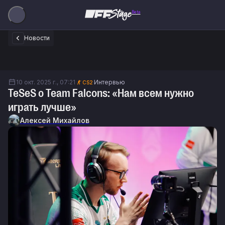
Beta
Новости
10 окт. 2025 г., 07:21
Интервью
CS2
TeSeS о Team Falcons: «Нам всем нужно
играть лучше»
Алексей Михайлов