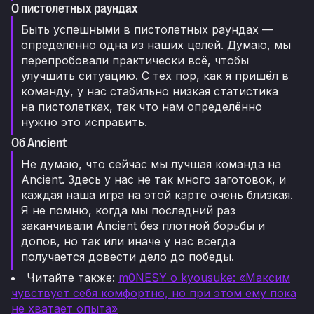
О пистолетных раундах
Быть успешными в пистолетных раундах —
определённо одна из наших целей. Думаю, мы
перепробовали практически всё, чтобы
улучшить ситуацию. С тех пор, как я пришёл в
команду, у нас стабильно низкая статистика
на пистолетках, так что нам определённо
нужно это исправить.
Об Ancient
Не думаю, что сейчас мы лучшая команда на
Ancient. Здесь у нас не так много заготовок, и
каждая наша игра на этой карте очень близкая.
Я не помню, когда мы последний раз
заканчивали Ancient без плотной борьбы и
допов, но так или иначе у нас всегда
получается довести дело до победы.
Читайте также:
m0NESY о kyousuke: «Максим
чувствует себя комфортно, но при этом ему пока
не хватает опыта»