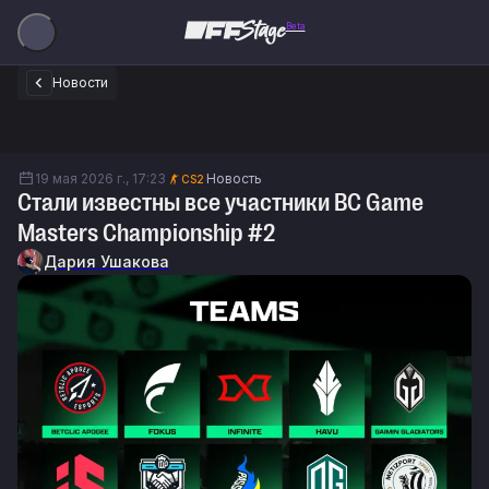
Beta
Новости
19 мая 2026 г., 17:23
Новость
CS2
Стали известны все участники BC Game
Masters Championship #2
Дария Ушакова