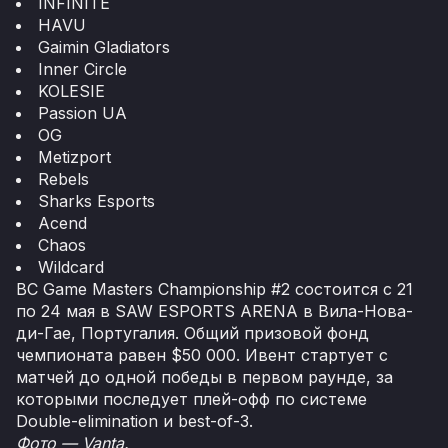
INFINITE
HAVU
Gaimin Gladiators
Inner Circle
KOLESIE
Passion UA
OG
Metizport
Rebels
Sharks Esports
Acend
Сhaos
Wildcard
BC Game Masters Championship #2 состоится с 21
по 24 мая в SAW ESPORTS ARENA в Вила-Нова-
ди-Гае, Португалия. Общий призовой фонд
чемпионата равен $50 000. Ивент стартует с
матчей до одной победы в первом раунде, за
которыми последует плей-офф по системе
Double-elimination и best-of-3.
Фото — Vanta.